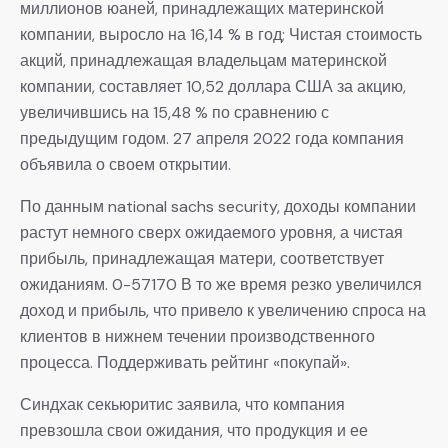
миллионов юаней, принадлежащих материнской
компании, выросло на 16,14 % в год; Чистая стоимость
акций, принадлежащая владельцам материнской
компании, составляет 10,52 доллара США за акцию,
увеличившись на 15,48 % по сравнению с
предыдущим годом. 27 апреля 2022 года компания
объявила о своем открытии.
По данным national sachs security, доходы компании
растут немного сверх ожидаемого уровня, а чистая
прибыль, принадлежащая матери, соответствует
ожиданиям. 0-57170 В то же время резко увеличился
доход и прибыль, что привело к увеличению спроса на
клиентов в нижнем течении производственного
процесса. Поддерживать рейтинг «покупай».
Синдхак секьюритис заявила, что компания
превзошла свои ожидания, что продукция и ее