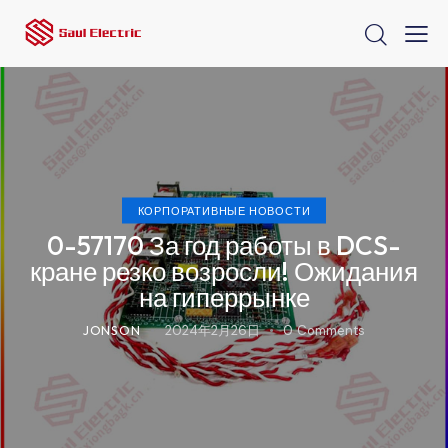
КОРПОРАТИВНЫЕ НОВОСТИ
0-57170 За год работы в DCS-
кране резко возросли! Ожидания
на гиперрынке
JONSON
2024年2月26日
0
Comments