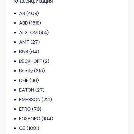
Классификация
AB
(409)
ABB
(1518)
ALSTOM
(44)
AMT
(27)
B&R
(64)
BECKHOFF
(2)
Bently
(315)
DEIF
(36)
EATON
(27)
EMERSON
(221)
EPRO
(79)
FOXBORO
(104)
GE
(1081)