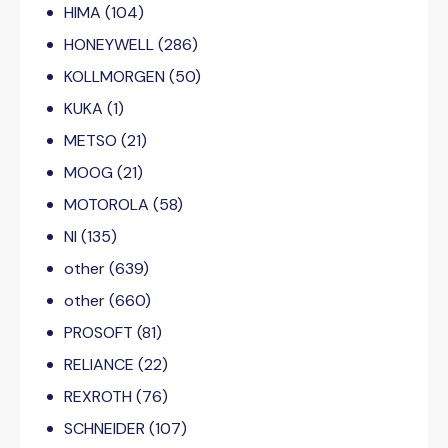
HIMA
(104)
HONEYWELL
(286)
KOLLMORGEN
(50)
KUKA
(1)
METSO
(21)
MOOG
(21)
MOTOROLA
(58)
NI
(135)
other
(639)
other
(660)
PROSOFT
(81)
RELIANCE
(22)
REXROTH
(76)
SCHNEIDER
(107)