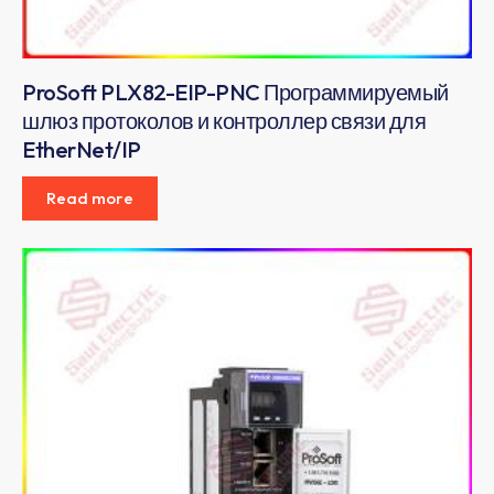
ProSoft PLX82-EIP-PNC Программируемый
шлюз протоколов и контроллер связи для
EtherNet/IP
Read more