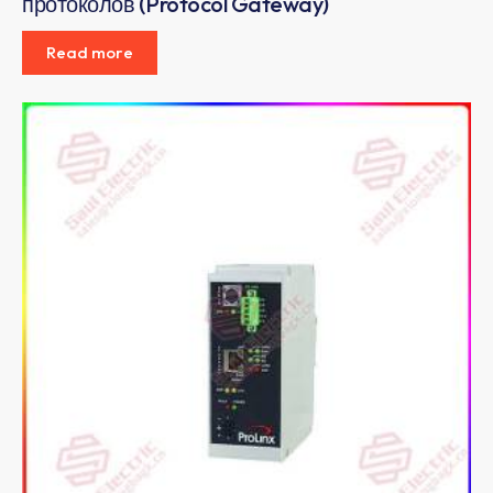
протоколов (Protocol Gateway)
Read more