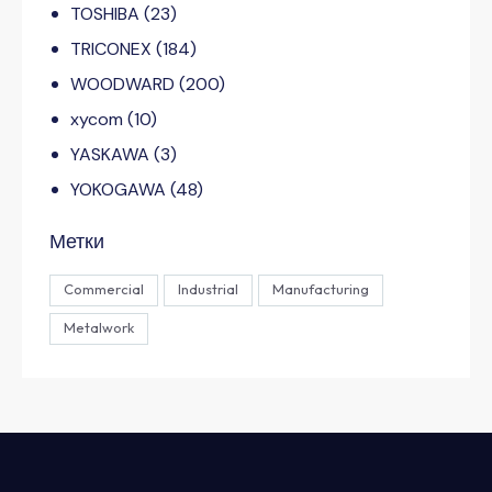
TOSHIBA
(23)
TRICONEX
(184)
WOODWARD
(200)
xycom
(10)
YASKAWA
(3)
YOKOGAWA
(48)
Метки
Commercial
Industrial
Manufacturing
Metalwork