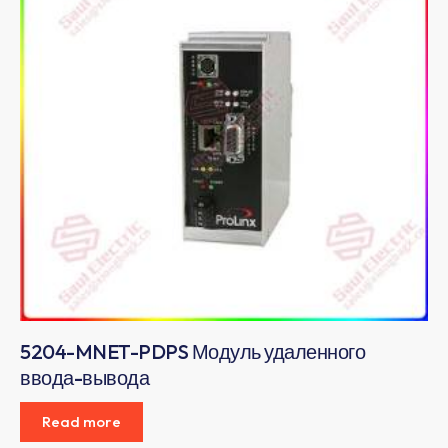
5204-MNET-PDPS ​​Модуль удаленного
ввода-вывода
Read more