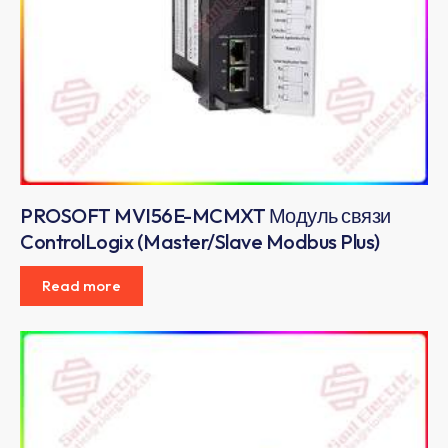
PROSOFT MVI56E-MCMXT Модуль связи
ControlLogix (Master/Slave Modbus Plus)
Read more