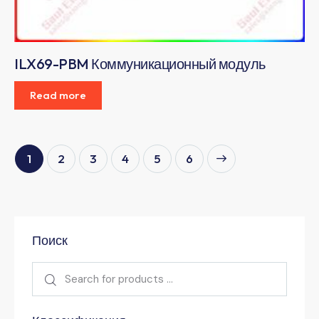
ILX69-PBM Коммуникационный модуль
Read more
1
2
3
4
→
5
6
Поиск