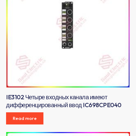
IE3102 Четыре входных канала имеют
дифференцированный ввод IC698CPE040
Read more