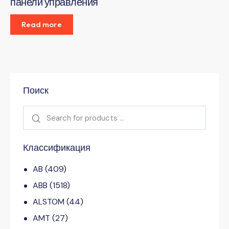
панели управления
Read more
Поиск
Классификация
AB
(409)
ABB
(1518)
ALSTOM
(44)
AMT
(27)