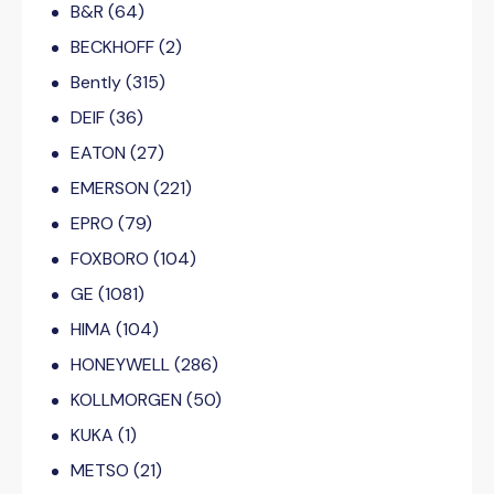
B&R
(64)
BECKHOFF
(2)
Bently
(315)
DEIF
(36)
EATON
(27)
EMERSON
(221)
EPRO
(79)
FOXBORO
(104)
GE
(1081)
HIMA
(104)
HONEYWELL
(286)
KOLLMORGEN
(50)
KUKA
(1)
METSO
(21)