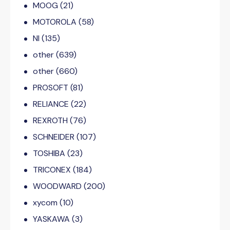
MOOG
(21)
MOTOROLA
(58)
NI
(135)
other
(639)
other
(660)
PROSOFT
(81)
RELIANCE
(22)
REXROTH
(76)
SCHNEIDER
(107)
TOSHIBA
(23)
TRICONEX
(184)
WOODWARD
(200)
xycom
(10)
YASKAWA
(3)