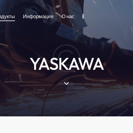
одукты
Информация
О нас
YASKAWA