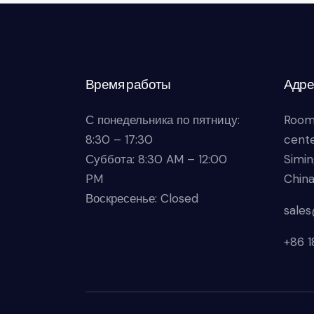
Время работы
Адре
С понедельника по пятницу:
Room
8:30 – 17:30
cente
Суббота: 8:30 AM – 12:00
Simin
PM
Chin
Воскресенье: Closed
sale
+86 