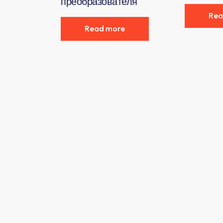
преобразователя​
Rea
Read more