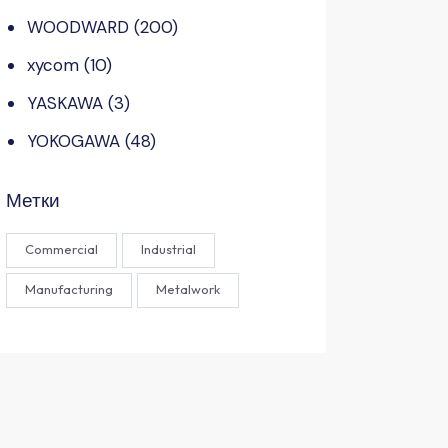
WOODWARD
(200)
xycom
(10)
YASKAWA
(3)
YOKOGAWA
(48)
Метки
Commercial
Industrial
Manufacturing
Metalwork