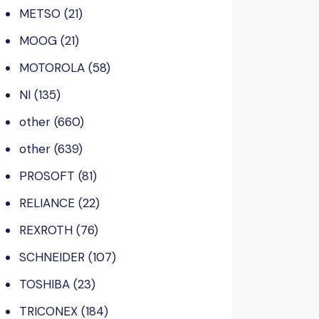
METSO
(21)
MOOG
(21)
MOTOROLA
(58)
NI
(135)
other
(660)
other
(639)
PROSOFT
(81)
RELIANCE
(22)
REXROTH
(76)
SCHNEIDER
(107)
TOSHIBA
(23)
TRICONEX
(184)