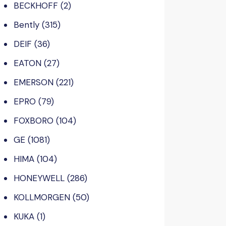
BECKHOFF
(2)
Bently
(315)
DEIF
(36)
EATON
(27)
EMERSON
(221)
EPRO
(79)
FOXBORO
(104)
GE
(1081)
HIMA
(104)
HONEYWELL
(286)
KOLLMORGEN
(50)
KUKA
(1)