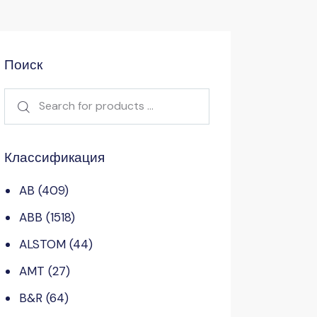
Поиск
Классификация
AB
(409)
ABB
(1518)
ALSTOM
(44)
AMT
(27)
B&R
(64)