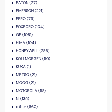
EATON
(27)
EMERSON
(221)
EPRO
(79)
FOXBORO
(104)
GE
(1081)
HIMA
(104)
HONEYWELL
(286)
KOLLMORGEN
(50)
KUKA
(1)
METSO
(21)
MOOG
(21)
MOTOROLA
(58)
NI
(135)
other
(660)