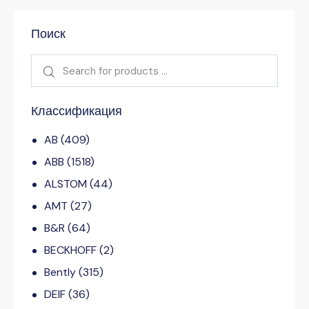
Поиск
Классификация
AB
(409)
ABB
(1518)
ALSTOM
(44)
AMT
(27)
B&R
(64)
BECKHOFF
(2)
Bently
(315)
DEIF
(36)