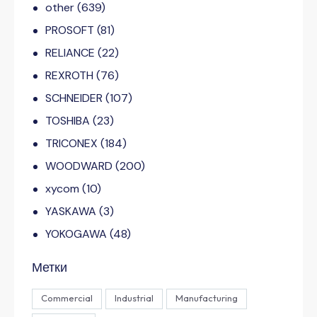
other
(639)
PROSOFT
(81)
RELIANCE
(22)
REXROTH
(76)
SCHNEIDER
(107)
TOSHIBA
(23)
TRICONEX
(184)
WOODWARD
(200)
xycom
(10)
YASKAWA
(3)
YOKOGAWA
(48)
Метки
Commercial
Industrial
Manufacturing