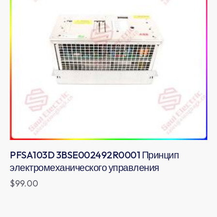
PFSA103D 3BSE002492R0001 Принцип
электромеханического управления
$
99.00