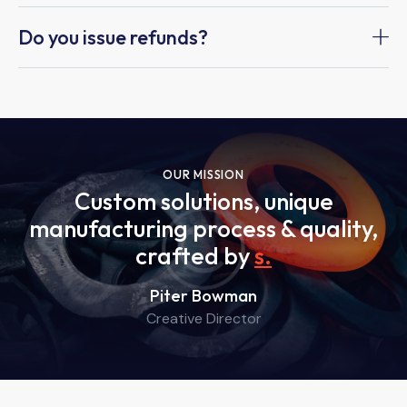
Do you issue refunds?
OUR MISSION
Custom solutions, unique
manufacturing process & quality,
crafted by
ski
.
Piter Bowman
Creative Director