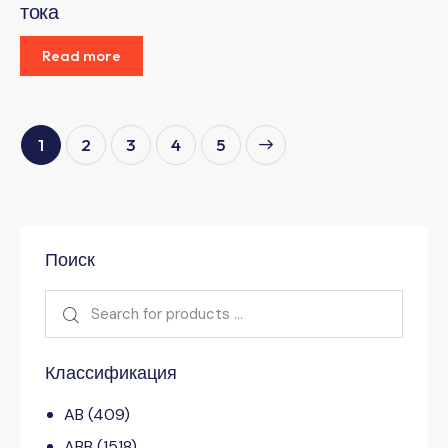
тока
Read more
1
2
3
→
4
5
Поиск
Классификация
AB
(409)
ABB
(1518)