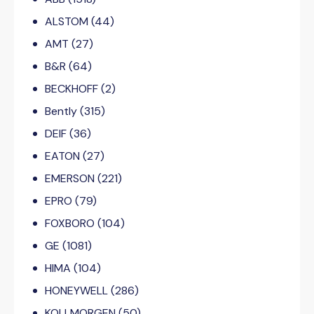
ALSTOM
(44)
AMT
(27)
B&R
(64)
BECKHOFF
(2)
Bently
(315)
DEIF
(36)
EATON
(27)
EMERSON
(221)
EPRO
(79)
FOXBORO
(104)
GE
(1081)
HIMA
(104)
HONEYWELL
(286)
KOLLMORGEN
(50)