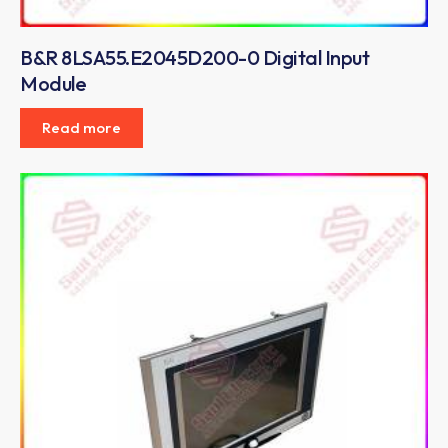
B&R 8LSA55.E2045D200-0 Digital Input
Module
Read more