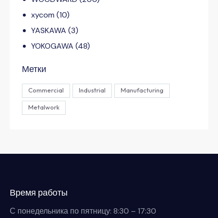
xycom
(10)
YASKAWA
(3)
YOKOGAWA
(48)
Метки
Commercial
Industrial
Manufacturing
Metalwork
Время работы
С понедельника по пятницу: 8:30 – 17:30