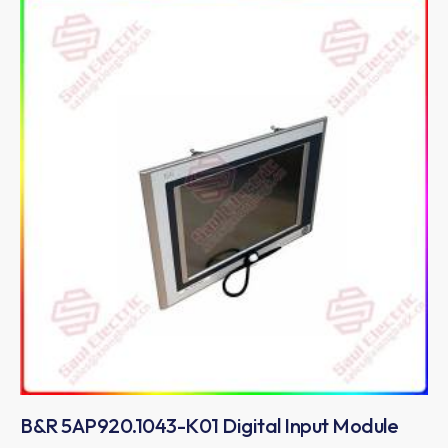
B&R 5AP920.1043-K01 Digital Input Module