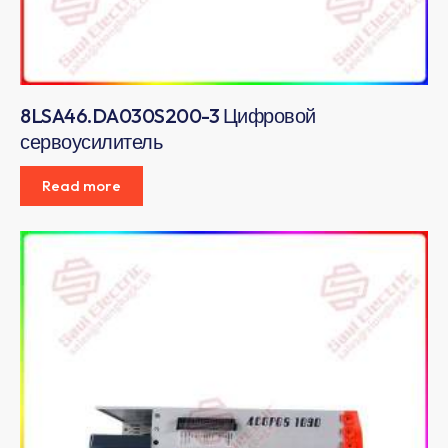
8LSA46.DA030S200-3 Цифровой
сервоусилитель
Read more