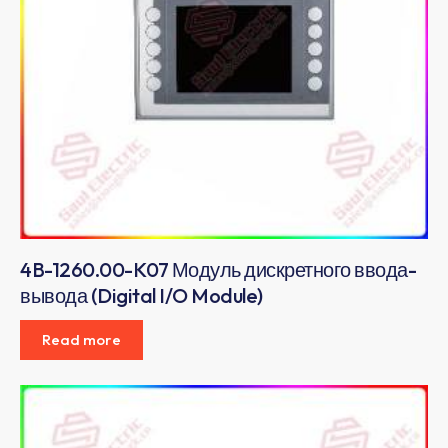
4B-1260.00-K07 Модуль дискретного ввода-
вывода (Digital I/O Module)
Read more