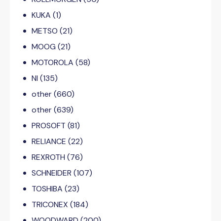
KUKA
(1)
METSO
(21)
MOOG
(21)
MOTOROLA
(58)
NI
(135)
other
(660)
other
(639)
PROSOFT
(81)
RELIANCE
(22)
REXROTH
(76)
SCHNEIDER
(107)
TOSHIBA
(23)
TRICONEX
(184)
WOODWARD
(200)