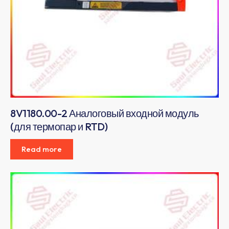
8V1180.00-2 Аналоговый входной модуль
(для термопар и RTD)
Read more