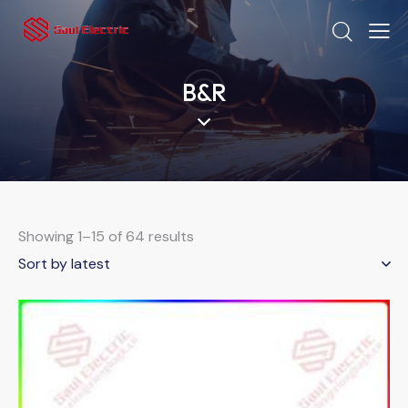
B&R
Showing 1–15 of 64 results