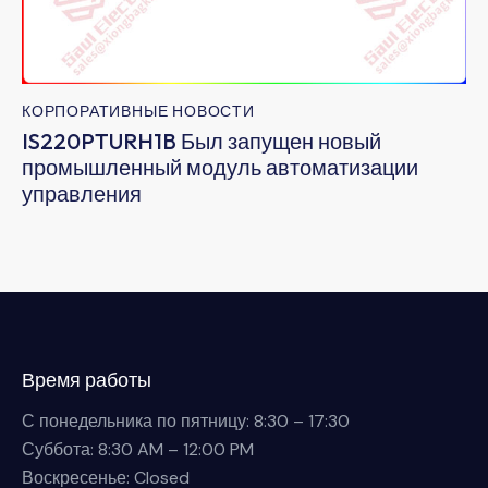
КОРПОРАТИВНЫЕ НОВОСТИ
IS220PTURH1B Был запущен новый
промышленный модуль автоматизации
управления
Время работы
С понедельника по пятницу: 8:30 – 17:30
Суббота: 8:30 AM – 12:00 PM
Воскресенье: Closed