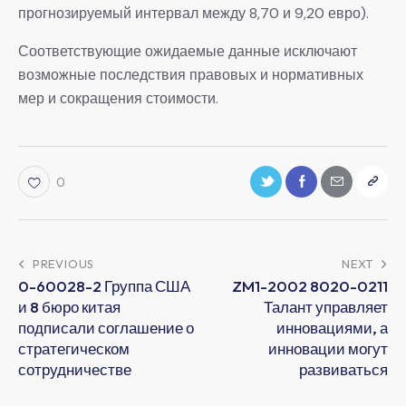
прогнозируемый интервал между 8,70 и 9,20 евро).
Соответствующие ожидаемые данные исключают
возможные последствия правовых и нормативных
мер и сокращения стоимости.
0
PREVIOUS
NEXT
0-60028-2 Группа США
ZM1-2002 8020-0211
и 8 бюро китая
Талант управляет
подписали соглашение о
инновациями, а
стратегическом
инновации могут
сотрудничестве
развиваться