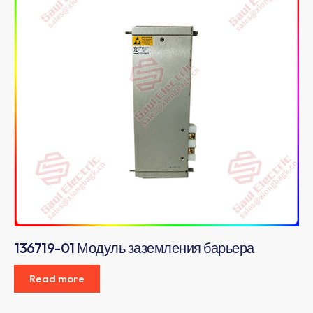
136719-01 Модуль заземления барьера
Read more