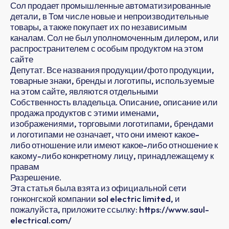
Сол продает промышленные автоматизированные
детали, в Том числе новые и непроизводительные
товары, а также покупает их по независимым
каналам. Сол не был уполномоченным дилером, или
распространителем с особым продуктом на этом
сайте
Депутат. Все названия продукции/фото продукции,
товарные знаки, бренды и логотипы, используемые
на этом сайте, являются отдельными
Собственность владельца. Описание, описание или
продажа продуктов с этими именами,
изображениями, торговыми логотипами, брендами
и логотипами не означает, что они имеют какое-
либо отношение или имеют какое-либо отношение к
какому-либо конкретному лицу, принадлежащему к
правам
Разрешение.
Эта статья была взята из официальной сети
гонконгской компании sol electric limited, и
пожалуйста, приложите ссылку: https://www.saul-
electrical.com/