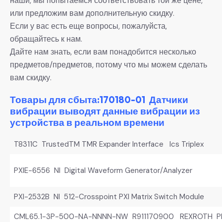
наши, мы попытаемся соответствовать той же цене,
или предложим вам дополнительную скидку.
Если у вас есть еще вопросы, пожалуйста,
обращайтесь к нам.
Дайте нам знать, если вам понадобится несколько
предметов/предметов, потому что мы можем сделать
вам скидку.
Товары для сбыта:170180-01 Датчики
вибрации выводят данные вибрации из
устройства в реальном времени
T8311C TrustedTM TMR Expander Interface Ics Triplex
PXIE-6556 NI Digital Waveform Generator/Analyzer
PXI-2532B NI 512-Crosspoint PXI Matrix Switch Module
CML65.1-3P-500-NA-NNNN-NW R911170900 REXROTH PLC 