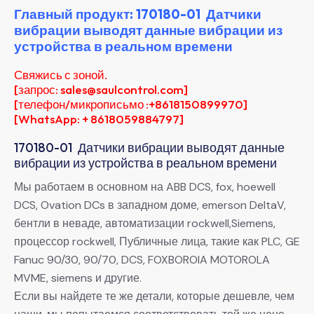
Главный продукт: 170180-01 Датчики
вибрации выводят данные вибрации из
устройства в реальном времени
Свяжись с зоной.
[запрос: sales@saulcontrol.com]
[телефон/микрописьмо :+8618150899970]
[WhatsApp: + 8618059884797]
170180-01 Датчики вибрации выводят данные
вибрации из устройства в реальном времени
Мы работаем в основном на ABB DCS, fox, hoewell
DCS, Ovation DCs в западном доме, emerson DeltaV,
бентли в неваде, автоматизации rockwell,Siemens,
процессор rockwell, Публичные лица, такие как PLC, GE
Fanuc 90/30, 90/70, DCS, FOXBOROIA MOTOROLA
MVME, siemens и другие.
Если вы найдете те же детали, которые дешевле, чем