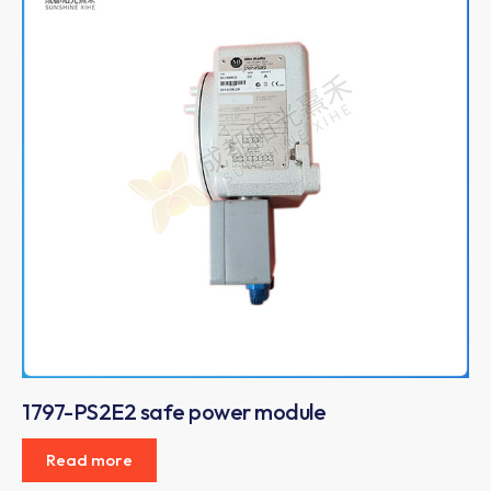
1797-PS2E2 safe power module
Read more