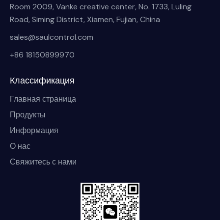
Room 2009, Vanke creative center, No. 1733, Luling
Road, Siming District, Xiamen, Fujian, China
sales@saulcontrol.com
+86 18150899970
Классификация
Главная страница
Продукты
Информация
О нас
Свяжитесь с нами