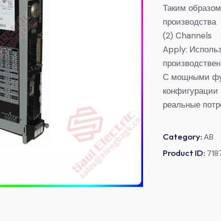
Таким образом
производства
(2) Channels
Apply: Исполь
производстве
С мощными фу
конфигурации 
реальные потр
Category:
AB
Product ID:
718