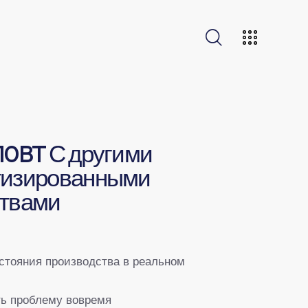
10BT С другими
тизированными
ствами
стояния производства в реальном
ь проблему вовремя