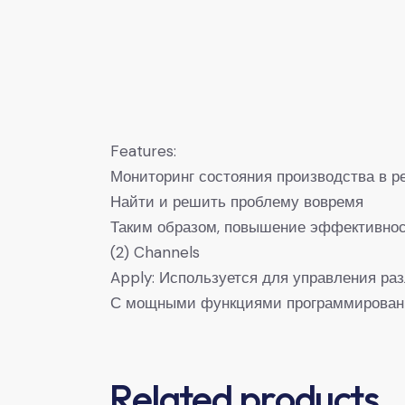
Features:
Мониторинг состояния производства в 
Найти и решить проблему вовремя
Таким образом, повышение эффективнос
(2) Channels
Apply: Используется для управления р
С мощными функциями программирования
Related products