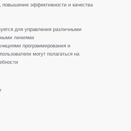
, повышение эффективности и качества
зуется для управления различными
нными линиями
нкциями программирования и
пользователи могут полагаться на
ебности
7