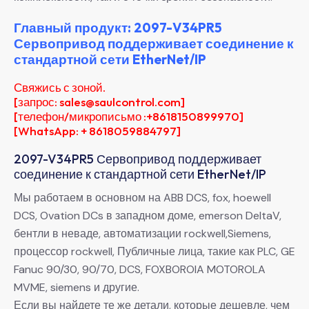
Главный продукт: 2097-V34PR5
Сервопривод поддерживает соединение к
стандартной сети EtherNet/IP
Свяжись с зоной.
[запрос: sales@saulcontrol.com]
[телефон/микрописьмо :+8618150899970]
[WhatsApp: + 8618059884797]
2097-V34PR5 Сервопривод поддерживает
соединение к стандартной сети EtherNet/IP
Мы работаем в основном на ABB DCS, fox, hoewell
DCS, Ovation DCs в западном доме, emerson DeltaV,
бентли в неваде, автоматизации rockwell,Siemens,
процессор rockwell, Публичные лица, такие как PLC, GE
Fanuc 90/30, 90/70, DCS, FOXBOROIA MOTOROLA
MVME, siemens и другие.
Если вы найдете те же детали, которые дешевле, чем