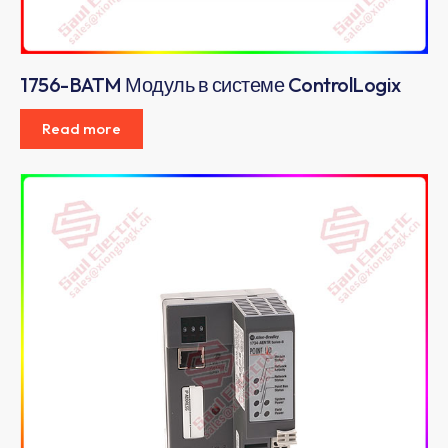
1756-BATM Модуль в системе ControlLogix
Read more