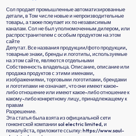
Сол продает промышленные автоматизированные
детали, в Том числе новые и непроизводительные
товары, а также покупает их по независимым
каналам. Сол не был уполномоченным дилером, или
распространителем с особым продуктом на этом
сайте
Депутат. Все названия продукции/фото продукции,
товарные знаки, бренды и логотипы, используемые
на этом сайте, являются отдельными
Собственность владельца. Описание, описание или
продажа продуктов с этими именами,
изображениями, торговыми логотипами, брендами
и логотипами не означает, что они имеют какое-
либо отношение или имеют какое-либо отношение к
какому-либо конкретному лицу, принадлежащему к
правам
Разрешение.
Эта статья была взята из официальной сети
гонконгской компании sol electric limited, и
пожалуйста, приложите ссылку: https://www.saul-