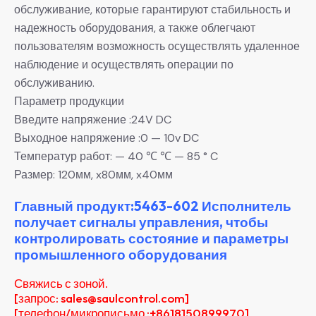
обслуживание, которые гарантируют стабильность и
надежность оборудования, а также облегчают
пользователям возможность осуществлять удаленное
наблюдение и осуществлять операции по
обслуживанию.
Параметр продукции
Введите напряжение :24V DC
Выходное напряжение :0 — 10v DC
Температур работ: — 40 ℃ ℃ — 85 ° C
Размер: 120мм, x80мм, x40мм
Главный продукт:5463-602 Исполнитель
получает сигналы управления, чтобы
контролировать состояние и параметры
промышленного оборудования
Свяжись с зоной.
[запрос: sales@saulcontrol.com]
[телефон/микрописьмо :+8618150899970]