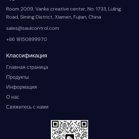
Room 2009, Vanke creative center, No. 1733, Luling
Road, Siming District, Xiamen, Fujian, China
sales@saulcontrol.com
+86 18150899970
Классификация
Главная страница
Продукты
Информация
О нас
Свяжитесь с нами