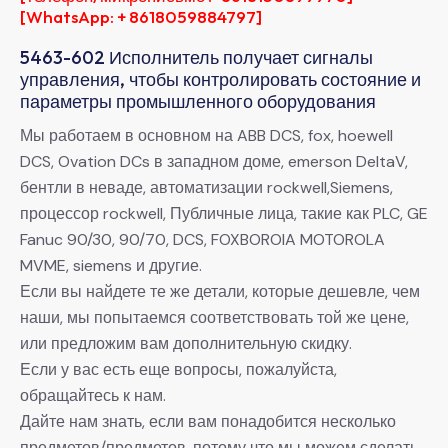
[WhatsApp: + 8618059884797]
5463-602 Исполнитель получает сигналы
управления, чтобы контролировать состояние и
параметры промышленного оборудования
Мы работаем в основном на ABB DCS, fox, hoewell
DCS, Ovation DCs в западном доме, emerson DeltaV,
бентли в неваде, автоматизации rockwell,Siemens,
процессор rockwell, Публичные лица, такие как PLC, GE
Fanuc 90/30, 90/70, DCS, FOXBOROIA MOTOROLA
MVME, siemens и другие.
Если вы найдете те же детали, которые дешевле, чем
наши, мы попытаемся соответствовать той же цене,
или предложим вам дополнительную скидку.
Если у вас есть еще вопросы, пожалуйста,
обращайтесь к нам.
Дайте нам знать, если вам понадобится несколько
предметов/предметов, потому что мы можем сделать