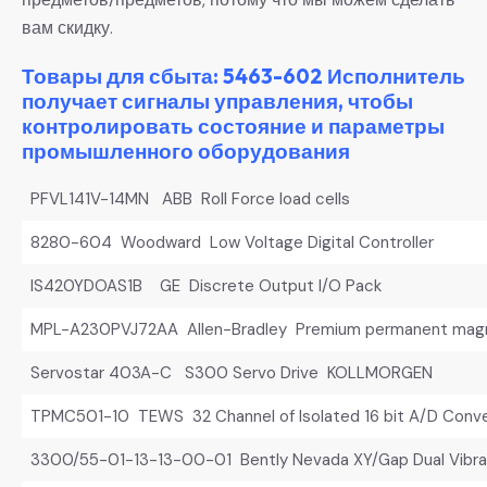
вам скидку.
Товары для сбыта: 5463-602 Исполнитель
получает сигналы управления, чтобы
контролировать состояние и параметры
промышленного оборудования
PFVL141V-14MN ABB Roll Force load cells
8280-604 Woodward Low Voltage Digital Controller
IS420YDOAS1B GE Discrete Output I/O Pack
MPL-A230PVJ72AA Allen-Bradley Premium permanent magne
Servostar 403A-C S300 Servo Drive KOLLMORGEN
TPMC501-10 TEWS 32 Channel of Isolated 16 bit A/D Conve
3300/55-01-13-13-00-01 Bently Nevada XY/Gap Dual Vibrat