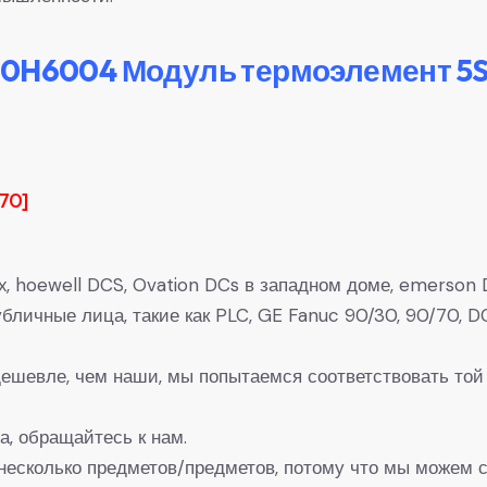
X10H6004 Модуль термоэлемент 
70]
, hoewell DCS, Ovation DCs в западном доме, emerson D
 Публичные лица, такие как PLC, GE Fanuc 90/30, 90/7
 дешевле, чем наши, мы попытаемся соответствовать той
а, обращайтесь к нам.
несколько предметов/предметов, потому что мы можем с