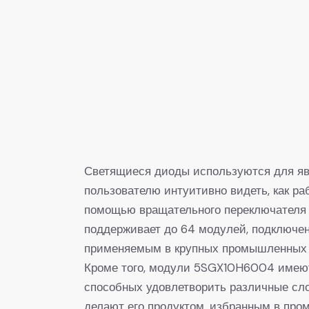
Светящиеся диоды используются для явн
пользователю интуитивно видеть, как раб
помощью вращательного переключателя на
поддерживает до 64 модулей, подключен
применяемым в крупных промышленных 
Кроме того, модули 5SGX10H6004 имеют
способных удовлетворить различные сло
делают его продуктом, избранным в про