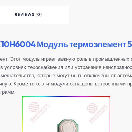
REVIEWS (0)
X10H6004 Модуль термоэлемент
т. Этот модуль играет важную роль в промышленных с
 условиях техоснабжения или устранения неисправност
вмешательства, которые могут быть отключены от автома
чную. Кроме того, эти модули оснащены встроенными п
грамм.