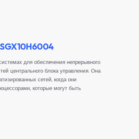
 5SGX10H6004
истемах для обеспечения непрерывного
ей центрального блока управления. Она
тизированных сетей, когда они
роцессорами, которые могут быть