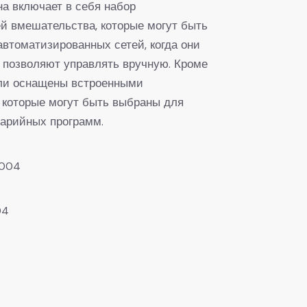
на включает в себя набор
й вмешательства, которые могут быть
автоматизированных сетей, когда они
 позволяют управлять вручную. Кроме
ули оснащены встроенными
 которые могут быть выбраны для
арийных программ.
004
04