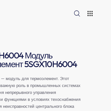
H6004 Модуль
лемент 5SGX10H6004
— модуль для термоэлемент. Этот
 важную роль в промышленных системах
ия непрерывного управления
и функциями в условиях техоснабжения
я неисправностей центрального блока