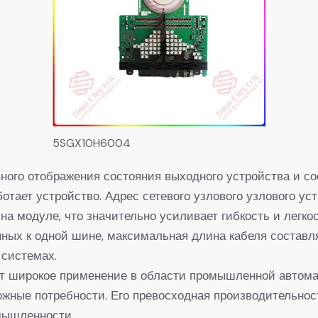
5SGX10H6004
ого отображения состояния выходного устройства и со
отает устройство. Адрес сетевого узлового узлового ус
 модуле, что значительно усиливает гибкость и легкос
ных к одной шине, максимальная длина кабеля составля
системах.
 широкое применение в области промышленной автомат
жные потребности. Его превосходная производительнос
мышленности.