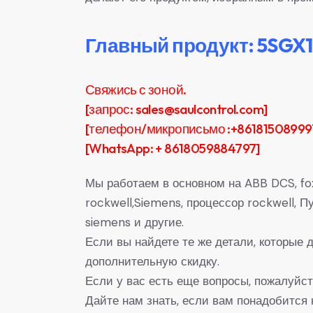
Главный продукт: 5SG
Свяжись с зоной.
[запрос: sales@saulcontrol.com]
[телефон/микрописьмо :+86181508999
[WhatsApp: + 8618059884797]
Мы работаем в основном на ABB DCS, fox
rockwell,Siemens, процессор rockwell,
siemens и другие.
Если вы найдете те же детали, которые
дополнительную скидку.
Если у вас есть еще вопросы, пожалуйст
Дайте нам знать, если вам понадобится 