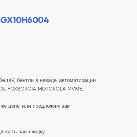
5SGX10H6004
eltaV, бентли в неваде, автоматизации
0, DCS, FOXBOROIA MOTOROLA MVME,
 же цене, или предложим вам
делать вам скидку.