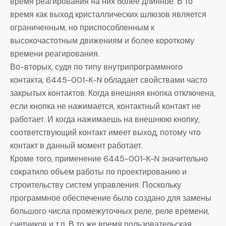
время реагирования на них более длинное. В то
время как выход кристаллических шлюзов является
ограниченным, но приспособленным к
высокочастотным движениям и более короткому
времени реагирования.
Во-вторых, судя по типу внутрипрограммного
контакта, 6445-001-K-N обладает свойствами часто
закрытых контактов. Когда внешняя кнопка отключена,
если кнопка не нажимается, контактный контакт не
работает. И когда нажимаешь на внешнюю кнопку,
соответствующий контакт имеет выход, потому что
контакт в данный момент работает.
Кроме того, применение 6445-001-K-N значительно
сократило объем работы по проектированию и
строительству систем управления. Поскольку
программное обеспечение было создано для замены
большого числа промежуточных реле, реле времени,
счетчиков и т.п. В то же время пользовательская