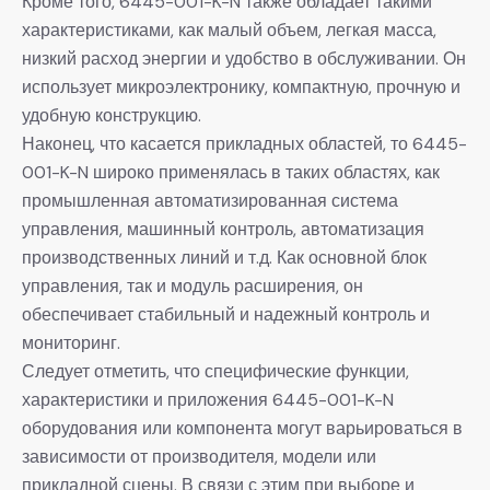
Кроме того, 6445-001-K-N также обладает такими
характеристиками, как малый объем, легкая масса,
низкий расход энергии и удобство в обслуживании. Он
использует микроэлектронику, компактную, прочную и
удобную конструкцию.
Наконец, что касается прикладных областей, то 6445-
001-K-N широко применялась в таких областях, как
промышленная автоматизированная система
управления, машинный контроль, автоматизация
производственных линий и т.д. Как основной блок
управления, так и модуль расширения, он
обеспечивает стабильный и надежный контроль и
мониторинг.
Следует отметить, что специфические функции,
характеристики и приложения 6445-001-K-N
оборудования или компонента могут варьироваться в
зависимости от производителя, модели или
прикладной сцены. В связи с этим при выборе и