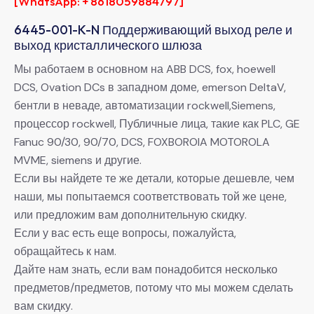
[WhatsApp: + 8618059884797]
6445-001-K-N Поддерживающий выход реле и
выход кристаллического шлюза
Мы работаем в основном на ABB DCS, fox, hoewell
DCS, Ovation DCs в западном доме, emerson DeltaV,
бентли в неваде, автоматизации rockwell,Siemens,
процессор rockwell, Публичные лица, такие как PLC, GE
Fanuc 90/30, 90/70, DCS, FOXBOROIA MOTOROLA
MVME, siemens и другие.
Если вы найдете те же детали, которые дешевле, чем
наши, мы попытаемся соответствовать той же цене,
или предложим вам дополнительную скидку.
Если у вас есть еще вопросы, пожалуйста,
обращайтесь к нам.
Дайте нам знать, если вам понадобится несколько
предметов/предметов, потому что мы можем сделать
вам скидку.