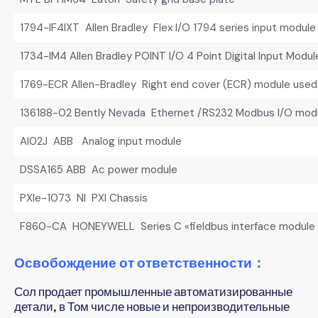
1794-IF4IXT Allen Bradley Flex I/O 1794 series input module
1734-IM4 Allen Bradley POINT I/O 4 Point Digital Input Modul
1769-ECR Allen-Bradley Right end cover (ECR) module used
136188-02 Bently Nevada Ethernet /RS232 Modbus I/O mod
AI02J ABB Analog input module
DSSA165 ABB Ac power module
PXIe-1073 NI PXI Chassis
F860-CA HONEYWELL Series C «fieldbus interface module
Освобождение от ответственности：
Сол продает промышленные автоматизированные
детали, в Том числе новые и непроизводительные