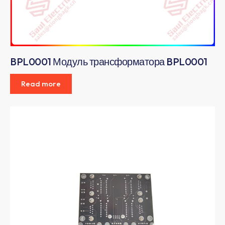
BPL0001 Модуль трансформатора BPL0001
Read more