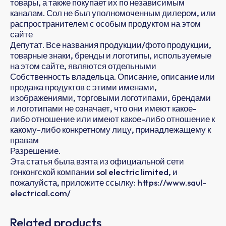
товары, а также покупает их по независимым
каналам. Сол не был уполномоченным дилером, или
распространителем с особым продуктом на этом
сайте
Депутат. Все названия продукции/фото продукции,
товарные знаки, бренды и логотипы, используемые
на этом сайте, являются отдельными
Собственность владельца. Описание, описание или
продажа продуктов с этими именами,
изображениями, торговыми логотипами, брендами
и логотипами не означает, что они имеют какое-
либо отношение или имеют какое-либо отношение к
какому-либо конкретному лицу, принадлежащему к
правам
Разрешение.
Эта статья была взята из официальной сети
гонконгской компании sol electric limited, и
пожалуйста, приложите ссылку: https://www.saul-
electrical.com/
Related products