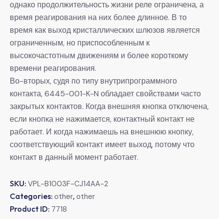
однако продолжительность жизни реле ограничена, а
время реагирования на них более длинное. В то
время как выход кристаллических шлюзов является
ограниченным, но приспособленным к
высокочастотным движениям и более короткому
времени реагирования.
Во-вторых, судя по типу внутрипрограммного
контакта, 6445-001-K-N обладает свойствами часто
закрытых контактов. Когда внешняя кнопка отключена,
если кнопка не нажимается, контактный контакт не
работает. И когда нажимаешь на внешнюю кнопку,
соответствующий контакт имеет выход, потому что
контакт в данный момент работает.
SKU:
VPL-B1003F-CJ14AA-2
Categories:
,
other
other
Product ID:
7718