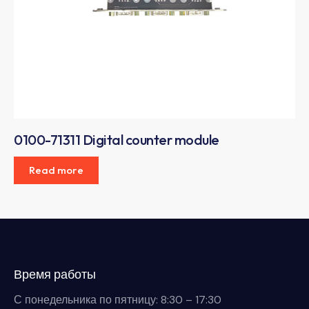
0100-71311 Digital counter module
Read more
Время работы
С понедельника по пятницу: 8:30 – 17:30