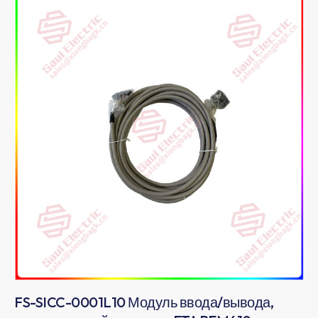
FS-SICC-0001L10 Модуль ввода/вывода,