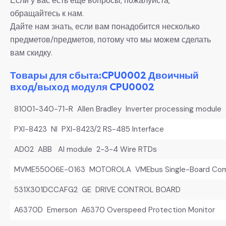
Если у вас есть еще вопросы, пожалуйста,
обращайтесь к нам.
Дайте нам знать, если вам понадобится несколько
предметов/предметов, потому что мы можем сделать
вам скидку.
Товары для сбыта:CPU0002 Двоичный
вход/выход модуля CPU0002
81001-340-71-R Allen Bradley Inverter processing module
PXI-8423 NI PXI-8423/2 RS-485 Interface
AD02 ABB AI module 2-3-4 Wire RTDs
MVME55006E-0163 MOTOROLA VMEbus Single-Board Com
531X301DCCAFG2 GE DRIVE CONTROL BOARD
A6370D Emerson A6370 Overspeed Protection Monitor