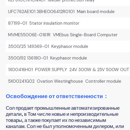
UFC762AE101 3BHE006412R0101 Main board module
87199-01 Stator insulation monitor
MVME55006E-0161R VMEbus Single-Board Computer
3500/25 149369-01 Keyphasor module
3500/92 136180-01 Keyphasor module
1X00416H01 POWER SUPPLY 24V 300W & 25V 500W OUT 
5X00241G02 Ovation Westinghouse Controller module
Освобождение от ответственности：
Сол продает промышленные автоматизированные
детали, в Том числе новые и непроизводительные
товары, а также покупает их по независимым
каналам. Сол не был уполномоченным дилером, или