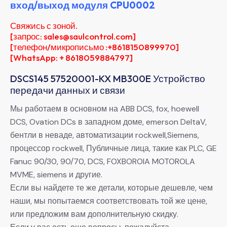
вход/выход модуля CPU0002
Свяжись с зоной.
[запрос: sales@saulcontrol.com]
[телефон/микрописьмо :+8618150899970]
[WhatsApp: + 8618059884797]
DSCS145 57520001-KX MB300E Устройство
передачи данных и связи
Мы работаем в основном на ABB DCS, fox, hoewell
DCS, Ovation DCs в западном доме, emerson DeltaV,
бентли в неваде, автоматизации rockwell,Siemens,
процессор rockwell, Публичные лица, такие как PLC, GE
Fanuc 90/30, 90/70, DCS, FOXBOROIA MOTOROLA
MVME, siemens и другие.
Если вы найдете те же детали, которые дешевле, чем
наши, мы попытаемся соответствовать той же цене,
или предложим вам дополнительную скидку.