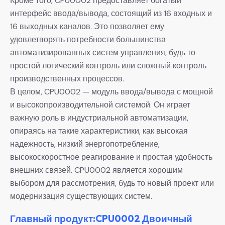
Кроме того, CPU0002 предоставляет богатый
интерфейс ввода/вывода, состоящий из 16 входных и
16 выходных каналов. Это позволяет ему
удовлетворять потребности большинства
автоматизированных систем управления, будь то
простой логический контроль или сложный контроль
производственных процессов.
В целом, CPU0002 — модуль ввода/вывода с мощной
и высокопроизводительной системой. Он играет
важную роль в индустриальной автоматизации,
опираясь на такие характеристики, как высокая
надежность, низкий энергопотребление,
высокоскоростное реагирование и простая удобность
внешних связей. CPU0002 является хорошим
выбором для рассмотрения, будь то новый проект или
модернизация существующих систем.
Главный продукт:CPU0002 Двоичный