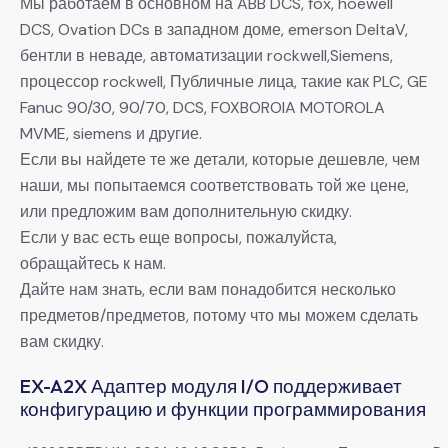
Мы работаем в основном на ABB DCS, fox, hoewell
DCS, Ovation DCs в западном доме, emerson DeltaV,
бентли в неваде, автоматизации rockwell,Siemens,
процессор rockwell, Публичные лица, такие как PLC, GE
Fanuc 90/30, 90/70, DCS, FOXBOROIA MOTOROLA
MVME, siemens и другие.
Если вы найдете те же детали, которые дешевле, чем
наши, мы попытаемся соответствовать той же цене,
или предложим вам дополнительную скидку.
Если у вас есть еще вопросы, пожалуйста,
обращайтесь к нам.
Дайте нам знать, если вам понадобится несколько
предметов/предметов, потому что мы можем сделать
вам скидку.
EX-A2X Адаптер модуля I/O поддерживает
конфигурацию и функции программирования