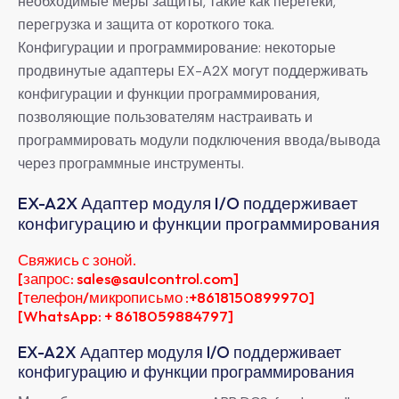
необходимые меры защиты, такие как перетеки,
перегрузка и защита от короткого тока.
Конфигурации и программирование: некоторые
продвинутые адаптеры EX-A2X могут поддерживать
конфигурации и функции программирования,
позволяющие пользователям настраивать и
программировать модули подключения ввода/вывода
через программные инструменты.
EX-A2X Адаптер модуля I/O поддерживает
конфигурацию и функции программирования
Свяжись с зоной.
[запрос: sales@saulcontrol.com]
[телефон/микрописьмо :+8618150899970]
[WhatsApp: + 8618059884797]
EX-A2X Адаптер модуля I/O поддерживает
конфигурацию и функции программирования