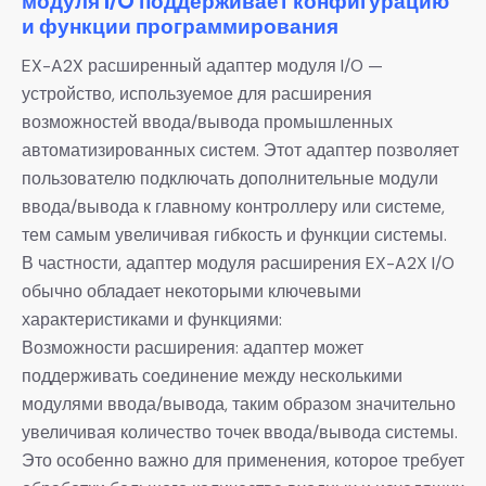
модуля I/O поддерживает конфигурацию
и функции программирования
EX-A2X расширенный адаптер модуля I/O —
устройство, используемое для расширения
возможностей ввода/вывода промышленных
автоматизированных систем. Этот адаптер позволяет
пользователю подключать дополнительные модули
ввода/вывода к главному контроллеру или системе,
тем самым увеличивая гибкость и функции системы.
В частности, адаптер модуля расширения EX-A2X I/O
обычно обладает некоторыми ключевыми
характеристиками и функциями:
Возможности расширения: адаптер может
поддерживать соединение между несколькими
модулями ввода/вывода, таким образом значительно
увеличивая количество точек ввода/вывода системы.
Это особенно важно для применения, которое требует