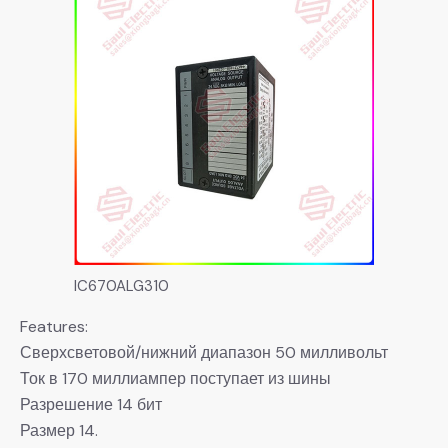
IC670ALG310
Features:
Сверхсветовой/нижний диапазон 50 милливольт
Ток в 170 миллиампер поступает из шины
Разрешение 14 бит
Размер 14.