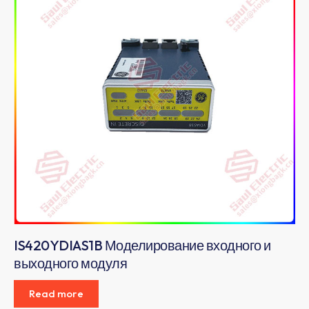
IS420YDIAS1B Моделирование входного и
выходного модуля
Read more