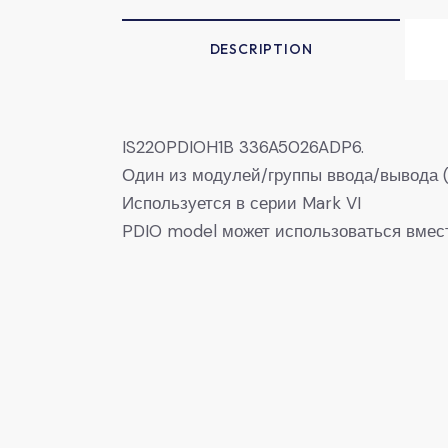
DESCRIPTION
IS220PDIOH1B 336A5026ADP6.
Один из модулей/группы ввода/вывода 
Используется в серии Mark VI
PDIO model может использоваться вме