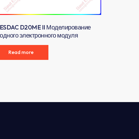
ESDAC D20ME II Моделирование
одного электронного модуля
Read more