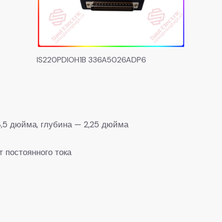
IS220PDIOH1B 336A5026ADP6
,5 дюйма, глубина — 2,25 дюйма
т постоянного тока