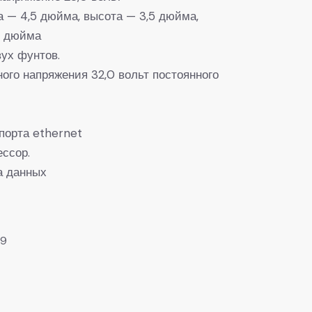
 — 4,5 дюйма, высота — 3,5 дюйма,
5 дюйма
ух фунтов.
ного напряжения 32,0 вольт постоянного
порта ethernet
ссор.
а данных
59