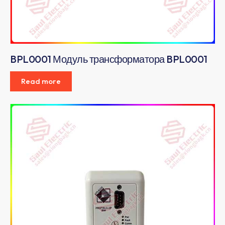
BPL0001 Модуль трансформатора BPL0001
Read more