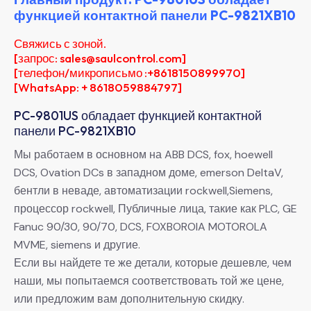
функцией контактной панели PC-9821XB10
Свяжись с зоной.
[запрос: sales@saulcontrol.com]
[телефон/микрописьмо :+8618150899970]
[WhatsApp: + 8618059884797]
PC-9801US обладает функцией контактной
панели PC-9821XB10
Мы работаем в основном на ABB DCS, fox, hoewell
DCS, Ovation DCs в западном доме, emerson DeltaV,
бентли в неваде, автоматизации rockwell,Siemens,
процессор rockwell, Публичные лица, такие как PLC, GE
Fanuc 90/30, 90/70, DCS, FOXBOROIA MOTOROLA
MVME, siemens и другие.
Если вы найдете те же детали, которые дешевле, чем
наши, мы попытаемся соответствовать той же цене,
или предложим вам дополнительную скидку.