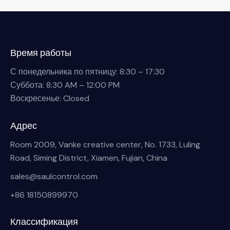
Время работы
С понедельника по пятницу: 8:30 – 17:30
Суббота: 8:30 AM – 12:00 PM
Воскресенье: Closed
Адрес
Room 2009, Vanke creative center, No. 1733, Luling
Road, Siming District, Xiamen, Fujian, China
sales@saulcontrol.com
+86 18150899970
Классификация