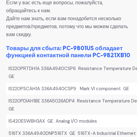
Если у вас есть еще вопросы, пожалуйста,
обращайтесь к нам.
Дайте нам знать, если вам понадобится несколько
предметов/предметов, потому что мы можем сделать
вам скидку.
Товары для сбыта: PC-9801US обладает
функцией контактной панели PC-9821XB10
IS220PRTDH1A 336A4940CSP6 Resistance Temperature Dev
GE
IS220PSCAH1A 336A4940CSP9 Mark VI component GE
IS220PDIAH1BE 336A5026ADP4 Resistance Temperature Dev
GE
IS420ESWBH3AX GE Analog I/O modules
516TX 336A4940DNP516TX GE 516TX-A Industrial Ethernet 