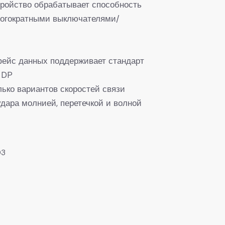
ройство обрабатывает способность
ногократными выключателями/
ейс данных поддерживает стандарт
 DP
лько вариантов скоростей связи
дара молнией, перетечкой и волной
03