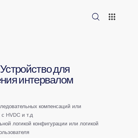
Устройство для
ения интервалом
следовательных компенсаций или
 с HVDC и т.д
ьной логикой конфигурации или логикой
ользователя