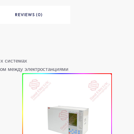
REVIEWS (0)
их системах
лом между электростанциями