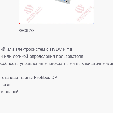
REC670
ий или электросистем с HVDC и т.д
и или логикой определения пользователя
особность управления многократными выключателями/
 стандарт шины Profibus DP
связи
 и волной