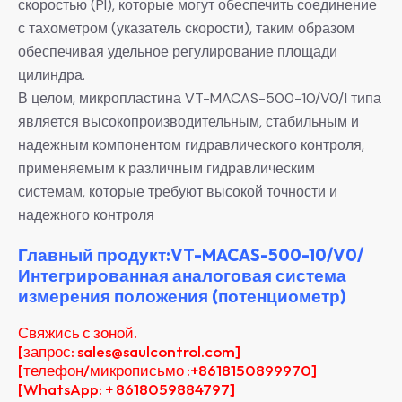
скоростью (PI), которые могут обеспечить соединение
с тахометром (указатель скорости), таким образом
обеспечивая удельное регулирование площади
цилиндра.
В целом, микропластина VT-MACAS-500-10/V0/I типа
является высокопроизводительным, стабильным и
надежным компонентом гидравлического контроля,
применяемым к различным гидравлическим
системам, которые требуют высокой точности и
надежного контроля
Главный продукт:VT-MACAS-500-10/V0/
Интегрированная аналоговая система
измерения положения (потенциометр)
Свяжись с зоной.
[запрос: sales@saulcontrol.com]
[телефон/микрописьмо :+8618150899970]
[WhatsApp: + 8618059884797]