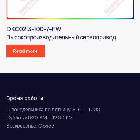
DKC02.3-100-7-FW
Высокопроизводительный сервопривод
Read more
Время работы
С понедельника по пятницу: 8:30 – 17:30
Суббота: 8:30 AM – 12:00 PM
Воскресенье: Closed