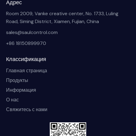
Адрес
Room 2009, Vanke creative center, No. 1733, Luling
Road, Siming District, Xiamen, Fujian, China
sales@saulcontrol.com
+86 18150899970
Классификация
Главная страница
Продукты
Информация
О нас
Свяжитесь с нами