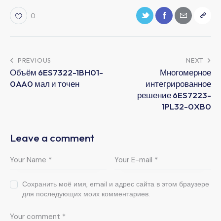
0
PREVIOUS
NEXT
Объём 6ES7322-1BH01-
Многомерное
0AA0 мал и точен
интегрированное
решение 6ES7223-
1PL32-0XB0
Leave a comment
Сохранить моё имя, email и адрес сайта в этом браузере
для последующих моих комментариев.