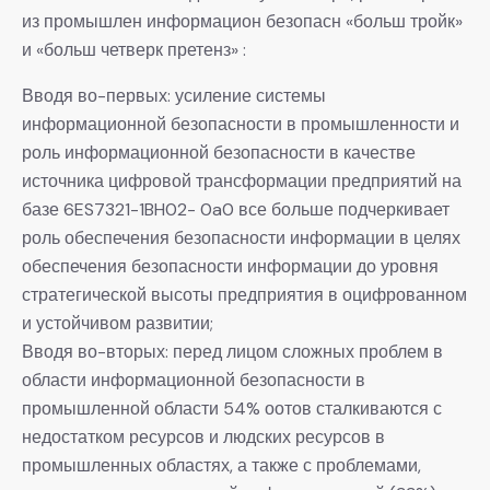
из промышлен информацион безопасн «больш тройк»
и «больш четверк претенз» :
Вводя во-первых: усиление системы
информационной безопасности в промышленности и
роль информационной безопасности в качестве
источника цифровой трансформации предприятий на
базе 6ES7321-1BH02- 0a0 все больше подчеркивает
роль обеспечения безопасности информации в целях
обеспечения безопасности информации до уровня
стратегической высоты предприятия в оцифрованном
и устойчивом развитии;
Вводя во-вторых: перед лицом сложных проблем в
области информационной безопасности в
промышленной области 54% оотов сталкиваются с
недостатком ресурсов и людских ресурсов в
промышленных областях, а также с проблемами,