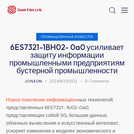
ПРОМЫШЛЕННЫЕ НОВОСТИ
6ES7321-1BH02- 0a0 усиливает
защиту информации
промышленными предприятиям
бустерной промышленности
JONSON
2024年3月25日
0
Comments
Новое поколение информацион
ных технологий,
представленных 6ES7321- 1b02-0a0,
представляющих собой 5G, большие данные,
облачные вычисления и искусственный интеллект,
ускоряет изменения в моделях экономического и