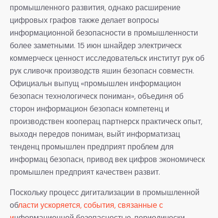
промышленного развития, однако расширение
цифровых графов также делает вопросы
информационной безопасности в промышленности
более заметными. 15 июн шнайдер электрическ
коммерческ ценност исследовательск институт рук об
рук сливочк производств яшин безопасн совместн.
Официальн выпущ «промышлен информацион
безопасн технологическ пониман», объединя об
сторон информацион безопасн компетенц и
производствен кооперац партнерск практическ опыт,
выходн передов пониман, выйт информатизац
тенденц промышлен предприят проблем для
информац безопасн, привод век цифров экономическ
промышлен предприят качествен развит.
Поскольку процесс дигитализации в промышленной
об
ласти ускоряется, события, связанные с
и
нформационной безопасностью, периодически