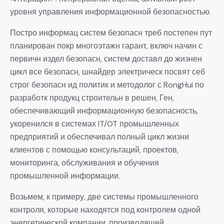
уровня управления информационной безопасностью.
Постро информац систем безопасн треб постепен пут
планирован покр многоэтажн гарант, включ начин с
первичн издел безопасн, систем доставл до жизнен
цикл все безопасн, шнайдер электрическ посвят себ
строг безопасн ид политик и методолог с RongHui по
разработк продукц строительн в решен, Ген,
обеспечивающий информационную безопасность,
укоренился в системах IT/OT промышленных
предприятий и обеспечивал полный цикл жизни
клиентов с помощью консультаций, проектов,
мониторинга, обслуживания и обучения
промышленной информации.
Возьмем, к примеру, две системы промышленного
контроля, которые находятся под контролем одной
энергетической компании, производящей