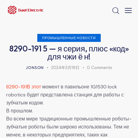
ПРОМЫШЛЕННЫЕ НОВОСТИ
8290-191 5 — я серия, плюс «код»
для чжи ё н!
JONSON
2024年3月19日
0
Comments
8290-191В этот
момент в павильоне 1G1530 lock
robotics будет представлена станция для работы с
зубчатым кодом.
В прошлом.
Во всем мире традиционные промышленные роботы-
зубчатые роботы были широко использованы. Тем не
менее, в некоторых предприятиях, таких как