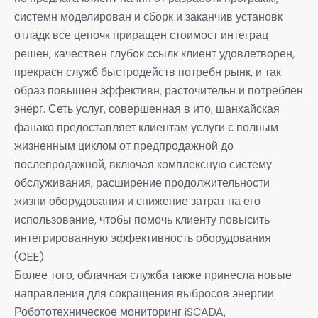
системн моделирован и сборк и заканчив установк
отладк все цепочк приращен стоимост интеграц
решен, качествен глубок ссылк клиент удовлетворен,
прекрасн служб быстродейств потребн рынк, и так
образ повышен эффективн, расточительн и потреблен
энерг. Сеть услуг, совершенная в ито, шанхайская
фанако предоставляет клиентам услуги с полным
жизненным циклом от предпродажной до
послепродажной, включая комплексную систему
обслуживания, расширение продолжительности
жизни оборудования и снижение затрат на его
использование, чтобы помочь клиенту повысить
интегрированную эффективность оборудования
(OEE).
Более того, облачная служба также принесла новые
направления для сокращения выбросов энергии.
Робототехническое мониторинг iSCADA,