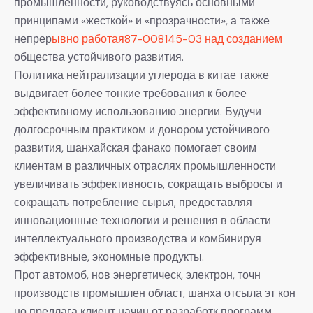
промышленности, руководствуясь основными
принципами «жесткой» и «прозрачности», а также
непрер
ывно работая87-008145-03 над созданием
общества устойчивого развития.
Политика нейтрализации углерода в китае также
выдвигает более тонкие требования к более
эффективному использованию энергии. Будучи
долгосрочным практиком и донором устойчивого
развития, шанхайская фанако помогает своим
клиентам в различных отраслях промышленности
увеличивать эффективность, сокращать выбросы и
сокращать потребление сырья, предоставляя
инновационные технологии и решения в области
интеллектуального производства и комбинируя
эффективные, экономные продукты.
Прот автомоб, нов энергетическ, электрон, точн
производств промышлен област, шанха отсыла эт кон
но предлага клиент начин от разработк программ,