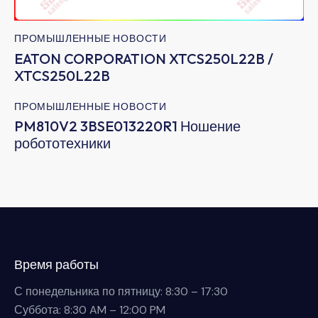
ПРОМЫШЛЕННЫЕ НОВОСТИ
EATON CORPORATION XTCS250L22B /
XTCS250L22B
ПРОМЫШЛЕННЫЕ НОВОСТИ
PM810V2 3BSE013220R1 Ношение
робототехники
Время работы
С понедельника по пятницу: 8:30 – 17:30
Суббота: 8:30 AM – 12:00 PM