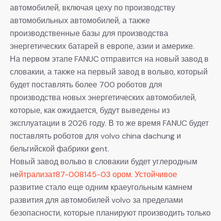
автомобилей, включая цеху по производству
автомобильных автомобилей, а также
производственные базы для производства
энергетических батарей в европе, азии и америке.
На первом этапе FANUC отправится на новый завод в
словакии, а также на первый завод в вольво, который
будет поставлять более 700 роботов для
производства новых энергетических автомобилей,
которые, как ожидается, будут выведены из
эксплуатации в 2026 году. В то же время FANUC будет
поставлять роботов для volvo china dachung и
бельгийской фабрики gent.
Новый завод вольво в словакии будет углеродным
не
йтрализат87-008145-03 ором. Устойчивое
развитие стало еще одним краеугольным камнем
развития для автомобилей volvo за пределами
безопасности, которые планируют производить только