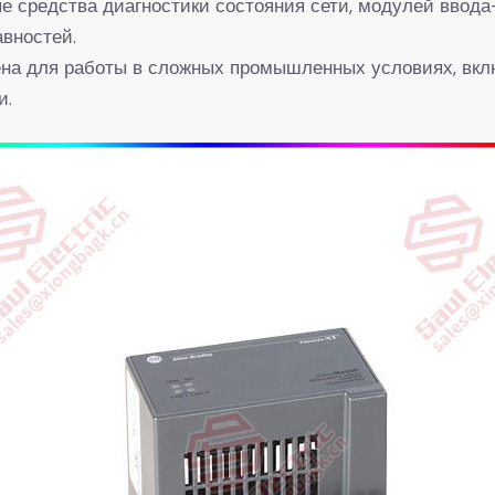
ые средства диагностики состояния сети, модулей ввода
вностей.
чена для работы в сложных промышленных условиях, вк
и.