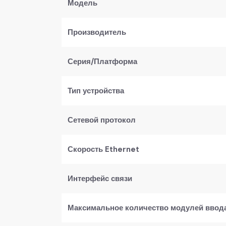
​Модель​
​Производитель​
​Серия/Платформа​
​Тип устройства​
​Сетевой протокол​
​Скорость Ethernet​
​Интерфейс связи​
​Максимальное количество модулей ввод