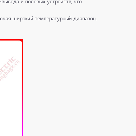
-вывода и полевых устройств, что
лючая широкий температурный диапазон,