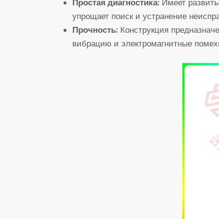
​Простая диагностика:​
​ Имеет развит
упрощает поиск и устранение неиспра
​Прочность:​
​ Конструкция предназна
вибрацию и электромагнитные помех