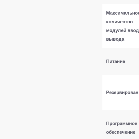
​Максимально
количество
модулей ввод
вывода​
​Питание​
​Резервировани
​Программное
обеспечение​