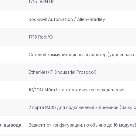
1715-AENTR
Rockwell Automation / Allen-Bradley
1715 RedI/O
Сетевой коммуникационный адаптер (удаленная с
EtherNet/IP (Industrial Protocol)
10/100 Мбит/с, автоматическое определение
2 порта RJ45 для подключения к линейной (daisy 
а-вывода​
Зависит от конфигурации, но обычно до 16 модулей