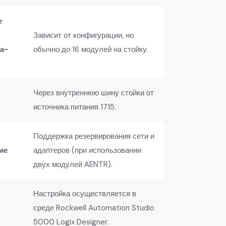
е
Зависит от конфигурации, но
а-
обычно до 16 модулей на стойку.
Через внутреннюю шину стойки от
источника питания 1715.
Поддержка резервирования сети и
е​
адаптеров (при использовании
двух модулей AENTR).
Настройка осуществляется в
среде Rockwell Automation Studio
5000 Logix Designer.