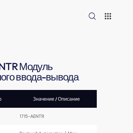
ENTR Модуль
ого ввода-вывода
р
Значение / Описание
1715-AENTR