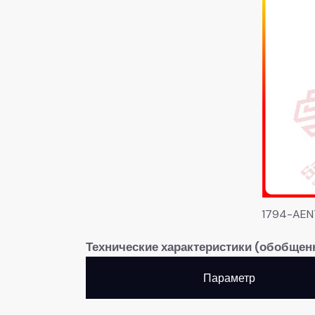
1794-AEN
​Технические характеристики (обобщен
Параметр