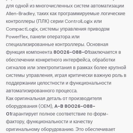
для одной из многочисленных систем автоматизации
Allen-Bradley, таких как программируемые логические
контроллеры (ПЛК) серии ControlLogix или
CompactLogix, системы управления приводом
PowerFlex, панели оператора или
специализированные контроллеры. Основная
функция компонента
80026-088-01
заключается в
обеспечении конкретного интерфейса, обработки
сигналов или электропитания в рамках более крупной
системы управления, играя критически важную роль в
поддержании целостности и функциональности
автоматизированного процесса.
Как оригинальная деталь от производителя
оборудования (OEM),
A-B 80026-088-
01
гарантирует полное соответствие по форм-
фактору, функциональности и качеству
оригинальному оборудованию. Это обеспечивает