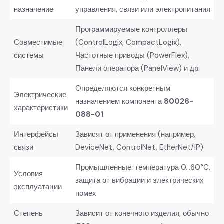
назначение
управления, связи или электропитания
Программируемые контроллеры
Совместимые
(ControlLogix, CompactLogix),
системы
Частотные приводы (PowerFlex),
Панели оператора (PanelView) и др.
Определяются конкретным
Электрические
назначением компонента
80026-
характеристики
088-01
Интерфейсы
Зависят от применения (например,
связи
DeviceNet, ControlNet, EtherNet/IP)
Промышленные: температура 0…60°C,
Условия
защита от вибрации и электрических
эксплуатации
помех
Степень
Зависит от конечного изделия, обычно