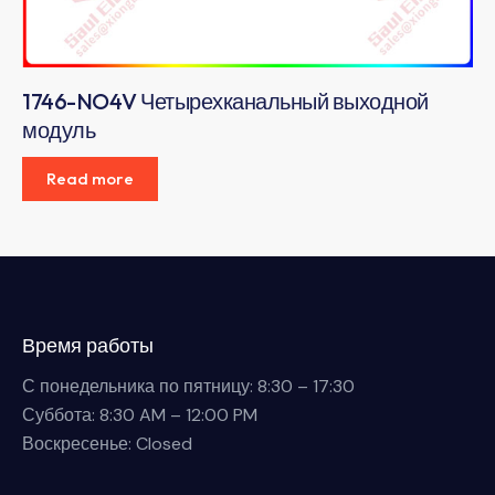
1746-NO4V Четырехканальный выходной
модуль
Read more
Время работы
С понедельника по пятницу: 8:30 – 17:30
Суббота: 8:30 AM – 12:00 PM
Воскресенье: Closed