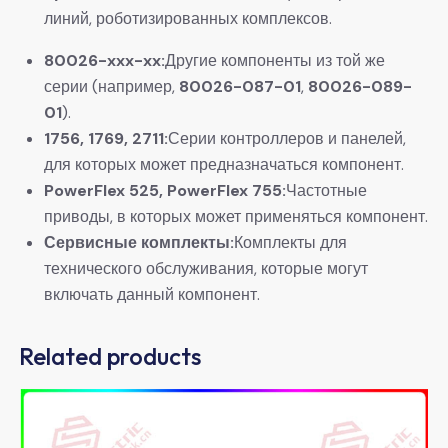
линий, роботизированных комплексов.
80026-xxx-xx:
Другие компоненты из той же
серии (например,
80026-087-01
,
80026-089-
01
).
1756, 1769, 2711:
Серии контроллеров и панелей,
для которых может предназначаться компонент.
PowerFlex 525, PowerFlex 755:
Частотные
приводы, в которых может применяться компонент.
Сервисные комплекты:
Комплекты для
технического обслуживания, которые могут
включать данный компонент.
Related products