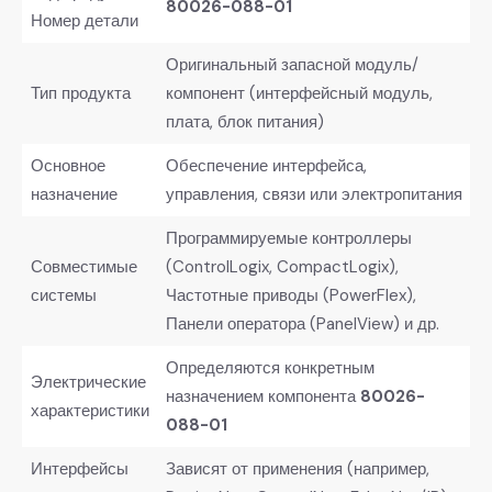
80026-088-01
Номер детали
Оригинальный запасной модуль/
Тип продукта
компонент (интерфейсный модуль,
плата, блок питания)
Основное
Обеспечение интерфейса,
назначение
управления, связи или электропитания
Программируемые контроллеры
Совместимые
(ControlLogix, CompactLogix),
системы
Частотные приводы (PowerFlex),
Панели оператора (PanelView) и др.
Определяются конкретным
Электрические
назначением компонента
80026-
характеристики
088-01
Интерфейсы
Зависят от применения (например,