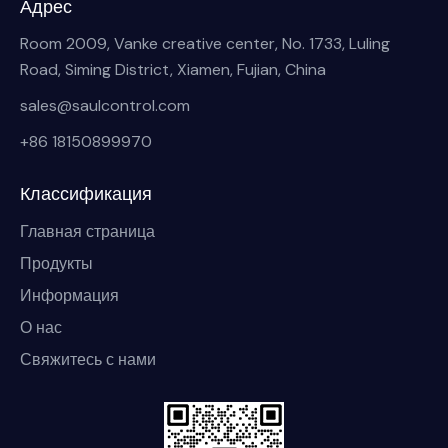
Адрес
Room 2009, Vanke creative center, No. 1733, Luling
Road, Siming District, Xiamen, Fujian, China
sales@saulcontrol.com
+86 18150899970
Классификация
Главная страница
Продукты
Информация
О нас
Свяжитесь с нами