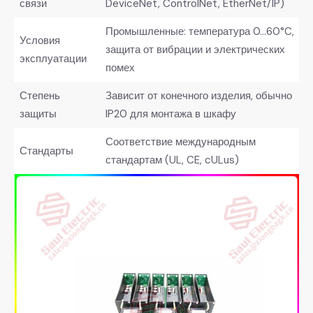
связи
DeviceNet, ControlNet, EtherNet/IP)
Промышленные: температура 0…60°C,
Условия
защита от вибрации и электрических
эксплуатации
помех
Степень
Зависит от конечного изделия, обычно
защиты
IP20 для монтажа в шкафу
Соответствие международным
Стандарты
стандартам (UL, CE, cULus)