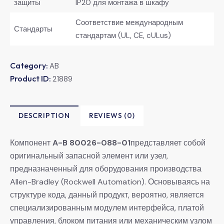
защиты
IP20 для монтажа в шкафу
Соответствие международным
Стандарты
стандартам (UL, CE, cULus)
Category:
AB
Product ID:
21889
DESCRIPTION
REVIEWS (0)
Компонент
A-B 80026-088-01
представляет собой
оригинальный запасной элемент или узел,
предназначенный для оборудования производства
Allen-Bradley (Rockwell Automation). Основываясь на
структуре кода, данный продукт, вероятно, является
специализированным модулем интерфейса, платой
управления, блоком питания или механическим узлом