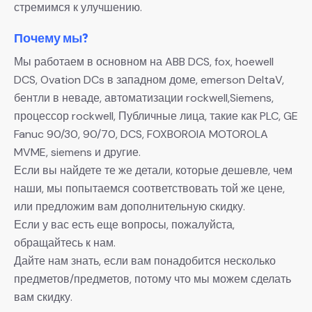
стремимся к улучшению.
Почему мы?
Мы работаем в основном на ABB DCS, fox, hoewell
DCS, Ovation DCs в западном доме, emerson DeltaV,
бентли в неваде, автоматизации rockwell,Siemens,
процессор rockwell, Публичные лица, такие как PLC, GE
Fanuc 90/30, 90/70, DCS, FOXBOROIA MOTOROLA
MVME, siemens и другие.
Если вы найдете те же детали, которые дешевле, чем
наши, мы попытаемся соответствовать той же цене,
или предложим вам дополнительную скидку.
Если у вас есть еще вопросы, пожалуйста,
обращайтесь к нам.
Дайте нам знать, если вам понадобится несколько
предметов/предметов, потому что мы можем сделать
вам скидку.