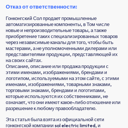
Отказ от ответственности:
Гонконгский Сол продает промышленные
автоматизированные компоненты, в Том числе
новые и непроизводительные товары, а также
приобретение таких специализированных товаров
через независимые каналы для того, чтобы быть
мастерами, а не уполномоченными дилерами или
представителями продукции, представляющей их
на своих сайтах.
Описание, описание или продажа продукции с
этими именами, изображениями, брендами и
логотипом, используемыми на этом сайте, с этими
именами, изображениями, товарными знаками,
торговыми знаками, брендами и логотипами,
которые используются их собственниками, не
означает, что они имеют какое-либо отношение или
разрешение к любому правообладателю.
Эта статья была взята из официальной сети
гонконгской компании sol electric limited, и