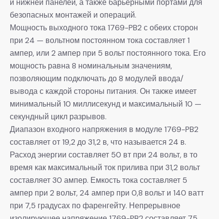
и нижней панелей, а также барьерными портами для
безопасных монтажей и операций.
Мощность выходного тока 1769-PB2 с обеих сторон
при 24 — вольтном постоянном тока составляет 1
ампер, или 2 ампер при 5 вольт постоянного тока. Его
мощность равна 8 номинальным значениям,
позволяющим подключать до 8 модулей ввода/
вывода с каждой стороны питания. Он также имеет
минимальный 10 миллисекунд и максимальный 10 —
секундный цикл разрывов.
Диапазон входного напряжения в модуле 1769-PB2
составляет от 19,2 до 31,2 в, что называется 24 в.
Расход энергии составляет 50 вт при 24 вольт, в то
время как максимальный ток прилива при 31,2 вольт
составляет 30 ампер. Емкость тока составляет 5
ампер при 2 вольт, 24 ампер при 0,8 вольт и 140 ватт
при 7,5 градусах по фаренгейту. Непрерывное
изолирующее напряжение 1769-PB2 составляет 75