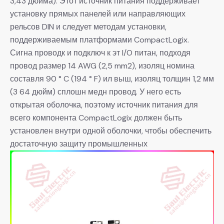
3,43 дюйма). Этот источник питания поддерживает
установку прямых панелей или направляющих
рельсов DIN и следует методам установки,
поддерживаемым платформами CompactLogix.
Сигна проводк и подключ к эт I/O питан, подходя
провод размер 14 AWG (2,5 mm2), изоляц номина
составля 90 ° C (194 ° F) ил выш, изоляц толщин 1,2 мм
(3 64 дюйм) сплошн медн провод. У него есть
открытая оболочка, поэтому источник питания для
всего компонента CompactLogix должен быть
установлен внутри одной оболочки, чтобы обеспечить
достаточную защиту промышленных