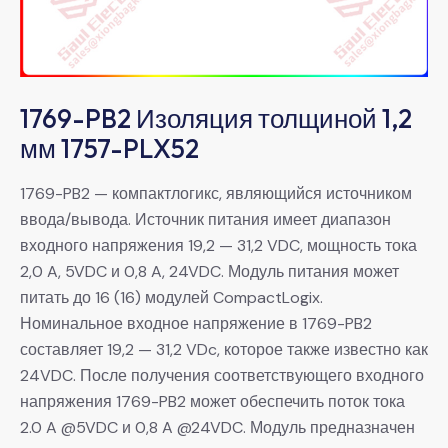
1769-PB2 Изоляция толщиной 1,2
мм 1757-PLX52
1769-PB2 — компактлогикс, являющийся источником
ввода/вывода. Источник питания имеет диапазон
входного напряжения 19,2 — 31,2 VDC, мощность тока
2,0 A, 5VDC и 0,8 A, 24VDC. Модуль питания может
питать до 16 (16) модулей CompactLogix.
Номинальное входное напряжение в 1769-PB2
составляет 19,2 — 31,2 VDc, которое также известно как
24VDC. После получения соответствующего входного
напряжения 1769-PB2 может обеспечить поток тока
2.0 A @5VDC и 0,8 A @24VDC. Модуль предназначен