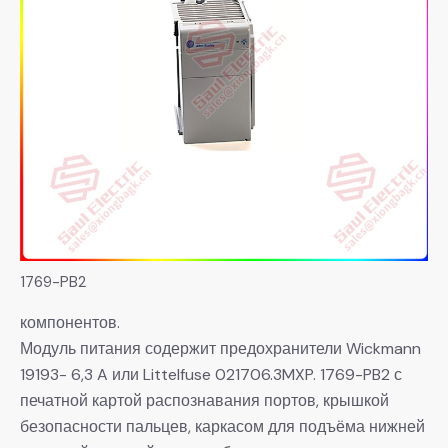
1769-PB2
компонентов.
Модуль питания содержит предохранители Wickmann
19193- 6,3 A или Littelfuse 021706.3MXP. 1769-PB2 с
печатной картой распознавания портов, крышкой
безопасности пальцев, каркасом для подъёма нижней