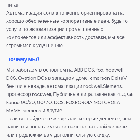
питан
Автоматизация сола в гонконге ориентирована на
хорошо обеспеченные корпоративные идеи, будь то
услуги по автоматизации промышленных
компонентов или эффективность доставки, мы все
стремимся к улучшению.
Почему мы?
Мы работаем в основном на ABB DCS, fox, hoewell
DCS, Ovation DCs в западном доме, emerson DeltaV,
бентли в неваде, автоматизации rockwell,Siemens,
процессор rockwell, Публичные лица, такие как PLC, GE
Fanuc 90/30, 90/70, DCS, FOXBOROIA MOTOROLA
MVME, siemens и другие.
Если вы найдете те же детали, которые дешевле, чем
наши, мы попытаемся соответствовать той же цене,
или предложим вам дополнительную скидку.