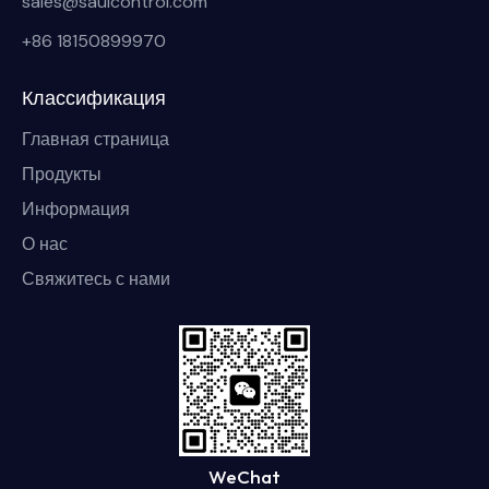
sales@saulcontrol.com
+86 18150899970
Классификация
Главная страница
Продукты
Информация
О нас
Свяжитесь с нами
WeChat