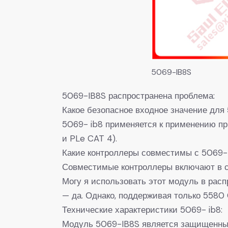
5069-IB8S
5069-IB8S распространена проблема:
Какое безопасное входное значение для
5069- ib8 применяется к применению пр
и PLe CAT 4).
Какие контроллеры совместимы с 5069-
Совместимые контроллеры включают в с
Могу я использовать этот модуль в рас
— да. Однако, поддерживая только 5580
Технические характеристики 5069- ib8:
Модуль 5069-IB8S является защищенным