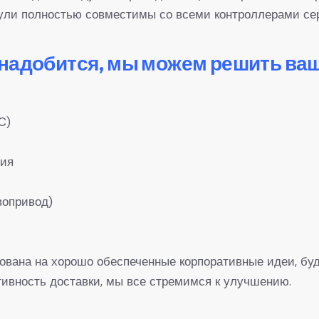
дули полностью совместимы со всеми контроллерами се
онадобится, мы можем решить ва
C)
ния
вопривод)
рована на хорошо обеспеченные корпоративные идеи, буд
вность доставки, мы все стремимся к улучшению.