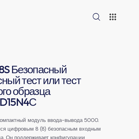
8S Безопасный
ный тест или тест
го образца
D15N4С
компактный модуль ввода-вывода 5000.
ся цифровым 8 (8) безопасным входным
а. Он поддерживает конфигурации