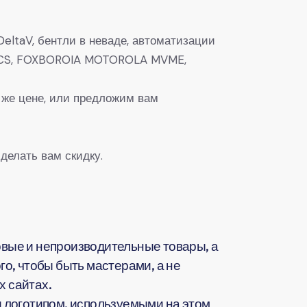
eltaV, бентли в неваде, автоматизации
0, DCS, FOXBOROIA MOTOROLA MVME,
 же цене, или предложим вам
делать вам скидку.
вые и непроизводительные товары, а
о, чтобы быть мастерами, а не
 сайтах.
 логотипом, используемыми на этом