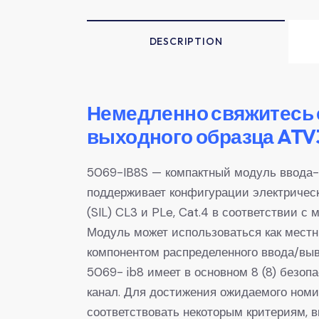
DESCRIPTION
Немедленно свяжитесь с
выходного образца AT
5069-IB8S — компактный модуль ввода-
поддерживает конфигурации электричес
(SIL) CL3 и PLe, Cat.4 в соответствии с 
Модуль может использоваться как мест
компонентом распределенного ввода/выв
5069- ib8 имеет в основном 8 (8) безопа
канал. Для достижения ожидаемого номи
соответствовать некоторым критериям, в