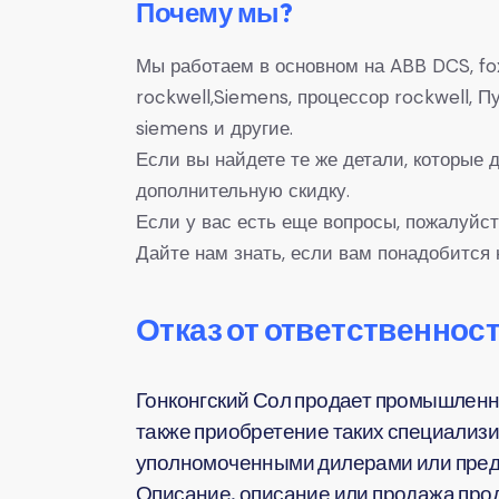
Почему мы?
Мы работаем в основном на ABB DCS, fox
rockwell,Siemens, процессор rockwell,
siemens и другие.
Если вы найдете те же детали, которые
дополнительную скидку.
Если у вас есть еще вопросы, пожалуйст
Дайте нам знать, если вам понадобится 
Отказ от ответственност
Гонконгский Сол продает промышленн
также приобретение таких специализи
уполномоченными дилерами или предс
Описание, описание или продажа прод