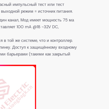
пасный импульсный тест или тест
выходной режим = источник питания.
дин канал, Мод имеет мощность 75 ма
тавляет 100 mA @18 -32V DC,
 в той же системе, что и контроллер.
пинку. Доступ к защищённому входному
ми барьерами (такими как закрытый