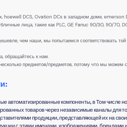
, hoewell DCS, Ovation DCs в западном доме, emerson D
 Публичные лица, такие как PLC, GE Fanuc 90/30, 90/7
 дешевле, чем наши, мы попытаемся соответствовать той
а, обращайтесь к нам.
несколько предметов/предметов, потому что мы можем с
и:
ые автоматизированные компоненты, в Том числе но
рованных товаров через независимые каналы для тог
тавителями продукции, представляющей их на своих
укции с этими именами, изображениями, брендами и