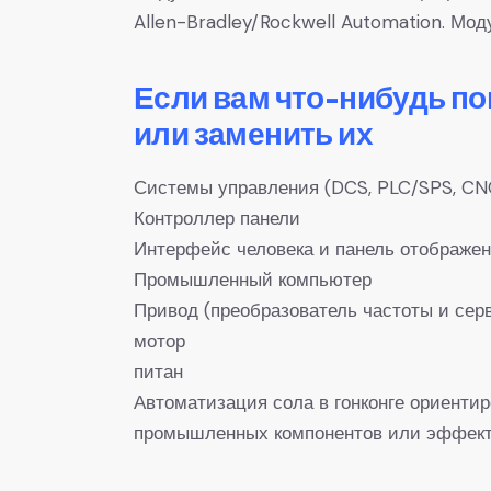
Allen-Bradley/Rockwell Automation. Мо
Если вам что-нибудь п
или заменить их
Системы управления (DCS, PLC/SPS, CN
Контроллер панели
Интерфейс человека и панель отображе
Промышленный компьютер
Привод (преобразователь частоты и сер
мотор
питан
Автоматизация сола в гонконге ориенти
промышленных компонентов или эффекти