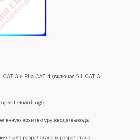
L CAT 3 и PLe CAT 4 (включая SIL CAT 3
mpact GuardLogix.
деленную архитектуру ввода/вывода.
ия была разработана и разработана