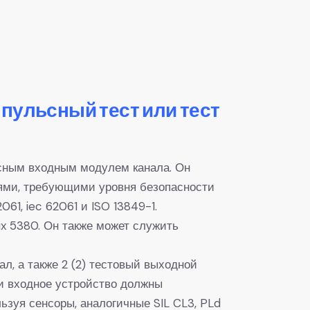
пульсный тест или тест
сным входным модулем канала. Он
иями, требующими уровня безопасности
061, iec 62061 и ISO 13849-1.
x 5380. Он также может служить
ал, а также 2 (2) тестовый выходной
и входное устройство должны
ьзуя сенсоры, аналогичные SIL CL3, PLd