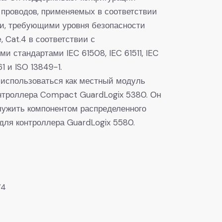
 проводов, применяемых в соответствии
и, требующими уровня безопасности
e, Cat.4 в соответствии с
 стандартами IEC 61508, IEC 61511, IEC
1 и ISO 13849-1.
использоваться как местный модуль
нтроллера Compact GuardLogix 5380. Он
лужить компонентом распределенного
для контроллера GuardLogix 5580.
74