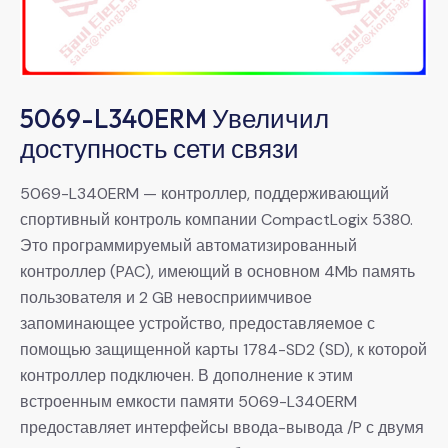
5069-L340ERM Увеличил
доступность сети связи
5069-L340ERM — контроллер, поддерживающий
спортивный контроль компании CompactLogix 5380.
Это программируемый автоматизированный
контроллер (PAC), имеющий в основном 4Mb память
пользователя и 2 GB невосприимчивое
запоминающее устройство, предоставляемое с
помощью защищенной карты 1784-SD2 (SD), к которой
контроллер подключен. В дополнение к этим
встроенным емкости памяти 5069-L340ERM
предоставляет интерфейсы ввода-вывода /P с двумя