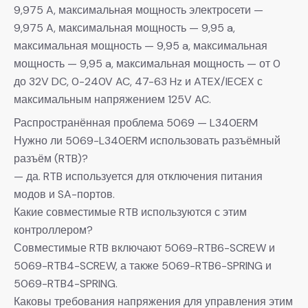
9,975 A, максимальная мощность электросети —
9,975 A, максимальная мощность — 9,95 a,
максимальная мощность — 9,95 a, максимальная
мощность — 9,95 a, максимальная мощность — от 0
до 32V DC, 0-240V AC, 47-63 Hz и ATEX/IECEX с
максимальным напряжением 125V AC.
Распространённая проблема 5069 — L340ERM
Нужно ли 5069-L340ERM использовать разъёмный
разъём (RTB)?
— да. RTB используется для отключения питания
модов и SA-портов.
Какие совместимые RTB используются с этим
контроллером?
Совместимые RTB включают 5069-RTB6-SCREW и
5069-RTB4-SCREW, а также 5069-RTB6-SPRING и
5069-RTB4-SPRING.
Каковы требования напряжения для управления этим