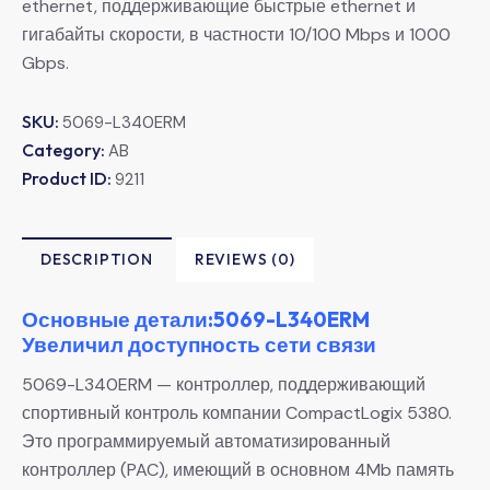
ethernet, поддерживающие быстрые ethernet и
гигабайты скорости, в частности 10/100 Mbps и 1000
Gbps.
SKU:
5069-L340ERM
Category:
AB
Product ID:
9211
DESCRIPTION
REVIEWS (0)
Основные детали:5069-L340ERM
Увеличил доступность сети связи
5069-L340ERM — контроллер, поддерживающий
спортивный контроль компании CompactLogix 5380.
Это программируемый автоматизированный
контроллер (PAC), имеющий в основном 4Mb память