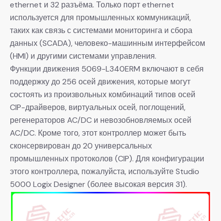
ethernet и 32 разъёма. Только порт ethernet
используется для промышленных коммуникаций,
таких как связь с системами мониторинга и сбора
данных (SCADA), человеко-машинным интерфейсом
(HMI) и другими системами управления.
Функции движения 5069-L340ERM включают в себя
поддержку до 256 осей движения, которые могут
состоять из произвольных комбинаций типов осей
CIP-драйверов, виртуальных осей, поглощений,
регенераторов AC/DC и невозобновляемых осей
AC/DC. Кроме того, этот контроллер может быть
сконсервирован до 20 универсальных
промышленных протоколов (CIP). Для конфигурации
этого контроллера, пожалуйста, используйте Studio
5000 Logix Designer (более высокая версия 31).