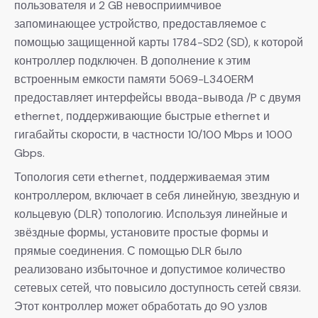
пользователя и 2 GB невосприимчивое
запоминающее устройство, предоставляемое с
помощью защищенной карты 1784-SD2 (SD), к которой
контроллер подключен. В дополнение к этим
встроенным емкости памяти 5069-L340ERM
предоставляет интерфейсы ввода-вывода /P с двумя
ethernet, поддерживающие быстрые ethernet и
гигабайты скорости, в частности 10/100 Mbps и 1000
Gbps.
Топология сети ethernet, поддерживаемая этим
контроллером, включает в себя линейную, звездную и
кольцевую (DLR) топологию. Используя линейные и
звёздные формы, установите простые формы и
прямые соединения. С помощью DLR было
реализовано избыточное и допустимое количество
сетевых сетей, что повысило доступность сетей связи.
Этот контроллер может обработать до 90 узлов