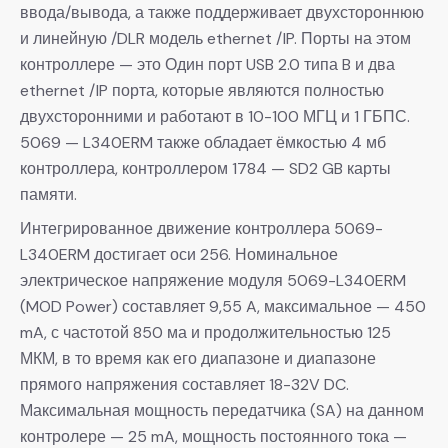
ввода/вывода, а также поддерживает двухстороннюю
и линейную /DLR модель ethernet /IP. Порты на этом
контроллере — это Один порт USB 2.0 типа B и два
ethernet /IP порта, которые являются полностью
двухсторонними и работают в 10-100 МГЦ и 1 ГБПС.
5069 — L340ERM также обладает ёмкостью 4 мб
контроллера, контроллером 1784 — SD2 GB карты
памяти.
Интегрированное движение контроллера 5069-
L340ERM достигает оси 256. Номинальное
электрическое напряжение модуля 5069-L340ERM
(MOD Power) составляет 9,55 A, максимальное — 450
mA, с частотой 850 ма и продолжительностью 125
МКМ, в то время как его диапазоне и диапазоне
прямого напряжения составляет 18-32V DC.
Максимальная мощность передатчика (SA) на данном
контролере — 25 mA, мощность постоянного тока —