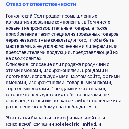
Отказ от ответственности:
Гонконгский Сол продает промышленные
автоматизированные компоненты, в Том числе
новые и непроизводительные товары, а также
приобретение таких специализированных товаров
через независимые каналы для того, чтобы быть
мастерами, а не уполномоченными дилерами или
представителями продукции, представляющей их
на своих сайтах.
Описание, описание или продажа продукции с
этими именами, изображениями, брендами и
логотипом, используемыми на этом сайте, с этими
именами, изображениями, товарными знаками,
торговыми знаками, брендами и логотипами,
которые используются их собственниками, не
означает, что они имеют какое-либо отношение или
разрешение к любому правообладателю.
Эта статья была взята из официальной сети
гонконгской компании sol electric limited, и