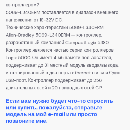
контроллером?
5069-L340ERM поставляется в диапазон внешнего
напряжения от 18-32V DC.
Технические характеристики 5069-L340ERM
Allen-Bradley 5069-L340ERM — контроллер,
разработанный компанией CompactLogix 5380.
Контроллер является частью серии контроллеров
Logix 5000. Он имеет 4 мб памяти пользователя,
поддерживает до 31 местный модуль ввода/вывода,
интегрированный в два порта ethernet связи и Один
USB-порт. Контроллер поддерживает до 256
двигательных осей и 20 приводных осей CIP.
Если вам нужно будет что-то спросить
или купить, пожалуйста, отправьте
модель на мой e-mail или просто
позвоните мне.