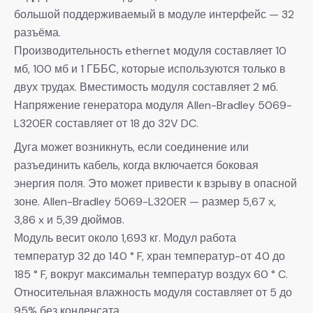
большой поддерживаемый в модуле интерфейс — 32
разъёма.
Производительность ethernet модуля составляет 10
мб, 100 мб и 1 ГББС, которые используются только в
двух трудах. Вместимость модуля составляет 2 мб.
Напряжение генератора модуля Allen-Bradley 5069-
L320ER составляет от 18 до 32V DC.
Дуга может возникнуть, если соединение или
разъединить кабель, когда включается боковая
энергия поля. Это может привести к взрыву в опасной
зоне. Allen-Bradley 5069-L320ER — размер 5,67 x,
3,86 x и 5,39 дюймов.
Модуль весит около 1,693 кг. Модул работа
температур 32 до 140 ° F, хран температур-от 40 до
185 ° F, вокруг максимальн температур воздух 60 ° C.
Относительная влажность модуля составляет от 5 до
95% без конденсата.