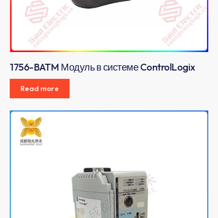
1756-BATM Модуль в системе ControlLogix
Read more