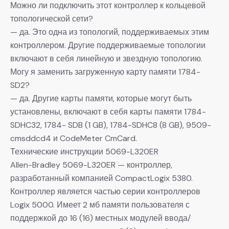
Можно ли подключить этот контроллер к кольцевой
топологической сети?
— да. Это одна из топологий, поддерживаемых этим
контроллером. Другие поддерживаемые топологии
включают в себя линейную и звездную топологию.
Могу я заменить загруженную карту памяти 1784-
SD2?
— да. Другие карты памяти, которые могут быть
установлены, включают в себя карты памяти 1784-
SDHC32, 1784- SDB (1 GB), 1784-SDHC8 (8 GB), 9509-
cmsddcd4 и CodeMeter CmCard.
Технические инструкции 5069-L320ER
Allen-Bradley 5069-L320ER — контроллер,
разработанный компанией CompactLogix 5380.
Контроллер является частью серии контроллеров
Logix 5000. Имеет 2 мб памяти пользователя с
поддержкой до 16 (16) местных модулей ввода/