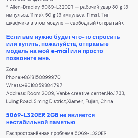
* Allen-Bradley 5069-L320ER — рабочий удар 30 g (3
импульса, 11 ms), 50 g (3 импульса, 11 ms). Тип
шкафчика в этом модуле — свободный (открытый).
Если вам нужно будет что-то спросить
или купить, пожалуйста, отправьте
модель на мой e-mail или просто
позвоните мне.
Zona
Phone:+8618150899970
Whats:+8618059884797
Address: Room 2009, Vanke creative center,No.1733,
Luling Road, Siming District,Xiamen, Fujian, China
5069-L320ER 2GB не является
нестабильной памятью
Распространённая проблема 5069-L320ER