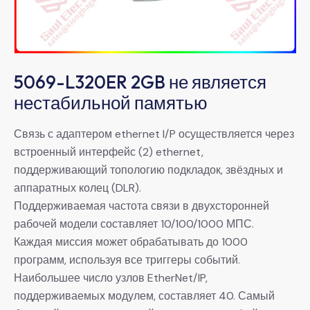
5069-L320ER 2GB не является
нестабильной памятью
Связь с адаптером ethernet I/P осуществляется через
встроенный интерфейс (2) ethernet,
поддерживающий топологию подкладок, звёздных и
аппаратных колец (DLR).
Поддерживаемая частота связи в двухсторонней
рабочей модели составляет 10/100/1000 МПС.
Каждая миссия может обрабатывать до 1000
программ, используя все триггеры событий.
Наибольшее число узлов EtherNet/IP,
поддерживаемых модулем, составляет 40. Самый