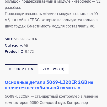
большой поддерживаемый в модуле интерфейс — 32
разъёма.
Производительность ethernet модуля составляет 10
мб, 100 мб и 1 ГББС, которые используются только в
двух трудах. Вместимость модуля составляет 2 мб.
SKU:
5069-L320ER
Category:
AB
Product ID:
9472
DESCRIPTION
REVIEWS (0)
Основные детали:5069-L320ER 2GB не
является нестабильной памятью
5069-L320ER — стандартный контроллер в линейке
компьютеров 5380 CompactLogix. Контроллер