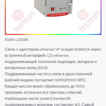
5069-L320ER
Связь с адаптером ethernet I/P осуществляется через
встроенный интерфейс (2) ethernet,
поддерживающий топологию подкладок, звёздных и
аппаратных колец (DLR).
Поддерживаемая частота связи в двухсторонней
рабочей модели составляет 10/100/1000 МПС.
Каждая миссия может обрабатывать до 1000
программ, используя все триггеры событий.
Наибольшее число узлов EtherNet/IP,
поддерживаемых модулем, составляет 40. Самый