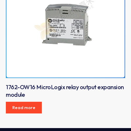
1762-OW16 MicroLogix relay output expansion
module
Read more