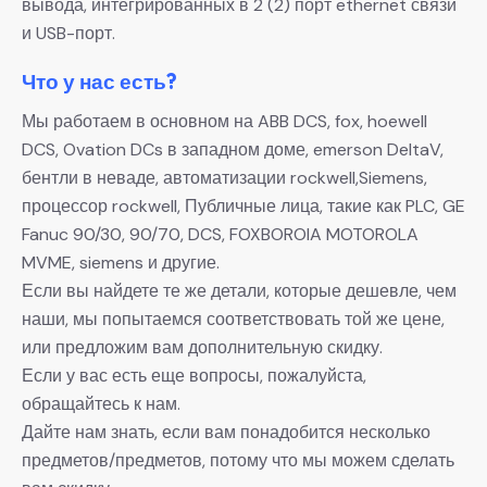
вывода, интегрированных в 2 (2) порт ethernet связи
и USB-порт.
Что у нас есть?
Мы работаем в основном на ABB DCS, fox, hoewell
DCS, Ovation DCs в западном доме, emerson DeltaV,
бентли в неваде, автоматизации rockwell,Siemens,
процессор rockwell, Публичные лица, такие как PLC, GE
Fanuc 90/30, 90/70, DCS, FOXBOROIA MOTOROLA
MVME, siemens и другие.
Если вы найдете те же детали, которые дешевле, чем
наши, мы попытаемся соответствовать той же цене,
или предложим вам дополнительную скидку.
Если у вас есть еще вопросы, пожалуйста,
обращайтесь к нам.
Дайте нам знать, если вам понадобится несколько
предметов/предметов, потому что мы можем сделать