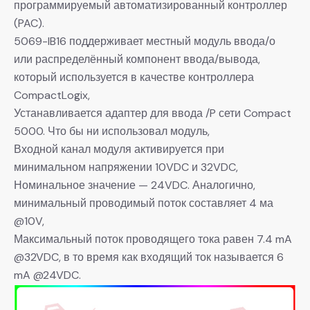
программируемый автоматизированный контроллер
(PAC).
5069-IB16 поддерживает местный модуль ввода/о
или распределённый компонент ввода/вывода,
который используется в качестве контроллера
CompactLogix,
Устанавливается адаптер для ввода /P сети Compact
5000. Что бы ни использовал модуль,
Входной канал модуля активируется при
минимальном напряжении 10VDC и 32VDC,
Номинальное значение — 24VDC. Аналогично,
минимальный проводимый поток составляет 4 ма
@10V,
Максимальный поток проводящего тока равен 7.4 mA
@32VDC, в то время как входящий ток называется 6
mA @24VDC.