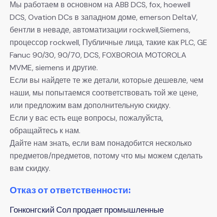
Мы работаем в основном на ABB DCS, fox, hoewell
DCS, Ovation DCs в западном доме, emerson DeltaV,
бентли в неваде, автоматизации rockwell,Siemens,
процессор rockwell, Публичные лица, такие как PLC, GE
Fanuc 90/30, 90/70, DCS, FOXBOROIA MOTOROLA
MVME, siemens и другие.
Если вы найдете те же детали, которые дешевле, чем
наши, мы попытаемся соответствовать той же цене,
или предложим вам дополнительную скидку.
Если у вас есть еще вопросы, пожалуйста,
обращайтесь к нам.
Дайте нам знать, если вам понадобится несколько
предметов/предметов, потому что мы можем сделать
вам скидку.
Отказ от ответственности:
Гонконгский Сол продает промышленные