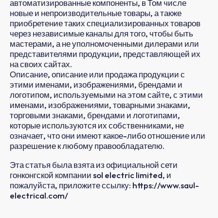
автоматизированные компоненты, в Том числе
новые и непроизводительные товары, а также
приобретение таких специализированных товаров
через независимые каналы для того, чтобы быть
мастерами, а не уполномоченными дилерами или
представителями продукции, представляющей их
на своих сайтах.
Описание, описание или продажа продукции с
этими именами, изображениями, брендами и
логотипом, используемыми на этом сайте, с этими
именами, изображениями, товарными знаками,
торговыми знаками, брендами и логотипами,
которые используются их собственниками, не
означает, что они имеют какое-либо отношение или
разрешение к любому правообладателю.
Эта статья была взята из официальной сети
гонконгской компании sol electric limited, и
пожалуйста, приложите ссылку: https://www.saul-
electrical.com/