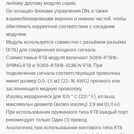
любому другому модулю серии,
Он оснащён блоками управления DIN, а также
взаимоблокировками верхних и нижних частей, чтобы
обеспечить корректное соответствие с соседним
модулем.
Модуль используется совместно с разъёмом разъёма
(RTB) для соединения входного сигнала.
Совместимые RTB модуля включают 5069-RTB18-
SPRING RTB и 5069-RTB18-SCREW RTB. При
подключении сигнала соответствующая проволока
имеет размер 0,5-1,5 м2 (22-16 AWG) прочного или
заслоняющего медную проволоку,
Изоляц иерархическ для 105 ° C (221 ° F), ил выш,
максимальн диаметр (включ изоляц) 2,9 мм (0,11 in).
При использовании пружинного типа RTB каждый порт
рекомендует только Один (1) провод.
Аналогично, при использовании винтового типа RTB