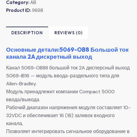
Category:
AB
Product ID:
9698
DESCRIPTION
REVIEWS (0)
Основные детали:5069-OB8 Большой ток
канала 2A дискретный выход
Канал 5069-OB88 большой ток 2A дисперсный выход
5069-IB16 — модуль ввода-раздельного типа для
Allen-Bradley.
Модуль принадлежит компании Compact 5000
ввода/вывода.
Рабочий диапазон напряжения модуля составляет 10-
32VDC и обеспечивает 16 (16) заливок входного
канала,
Позволяет интегрировать сигнальное оборудование в