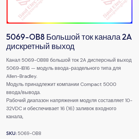
5069-OB8 Большой ток канала 2A
дискретный выход
Канал 5069-OB88 большой ток 2A дисперсный выход
5069-IB16 — модуль ввода-раздельного типа для
Allen-Bradley.
Модуль принадлежит компании Compact 5000
ввода/вывода.
Рабочий диапазон напряжения модуля составляет 10-
32VDC и обеспечивает 16 (16) заливок входного
канала,
SKU:
5069-OB8