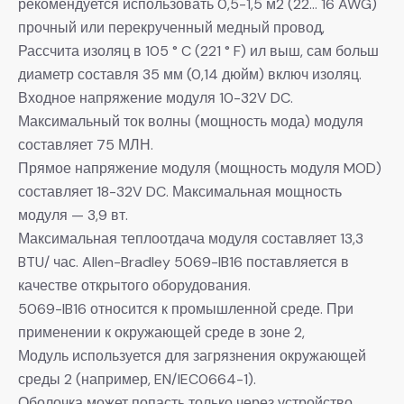
рекомендуется использовать 0,5-1,5 м2 (22… 16 AWG)
прочный или перекрученный медный провод,
Рассчита изоляц в 105 ° C (221 ° F) ил выш, сам больш
диаметр составля 35 мм (0,14 дюйм) включ изоляц.
Входное напряжение модуля 10-32V DC.
Максимальный ток волны (мощность мода) модуля
составляет 75 МЛН.
Прямое напряжение модуля (мощность модуля MOD)
составляет 18-32V DC. Максимальная мощность
модуля — 3,9 вт.
Максимальная теплоотдача модуля составляет 13,3
BTU/ час. Allen-Bradley 5069-IB16 поставляется в
качестве открытого оборудования.
5069-IB16 относится к промышленной среде. При
применении к окружающей среде в зоне 2,
Модуль используется для загрязнения окружающей
среды 2 (например, EN/IEC0664-1).
Оболочка может попасть только через устройство.