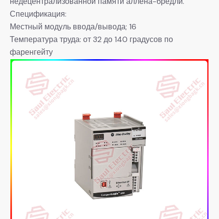
недецентрализованной памяти аллена-бредли.
Спецификация:
Местный модуль ввода/вывода; 16
Температура труда: от 32 до 140 градусов по
фаренгейту