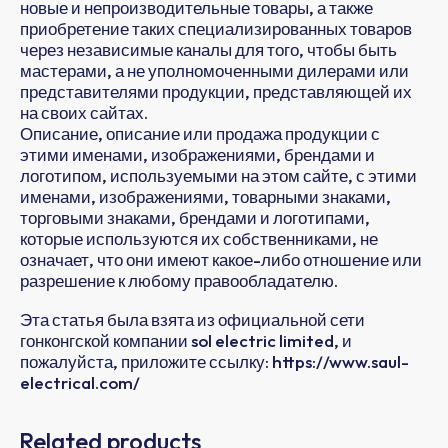
новые и непроизводительные товары, а также
приобретение таких специализированных товаров
через независимые каналы для того, чтобы быть
мастерами, а не уполномоченными дилерами или
представителями продукции, представляющей их
на своих сайтах.
Описание, описание или продажа продукции с
этими именами, изображениями, брендами и
логотипом, используемыми на этом сайте, с этими
именами, изображениями, товарными знаками,
торговыми знаками, брендами и логотипами,
которые используются их собственниками, не
означает, что они имеют какое-либо отношение или
разрешение к любому правообладателю.
Эта статья была взята из официальной сети
гонконгской компании sol electric limited, и
пожалуйста, приложите ссылку: https://www.saul-
electrical.com/
Related products