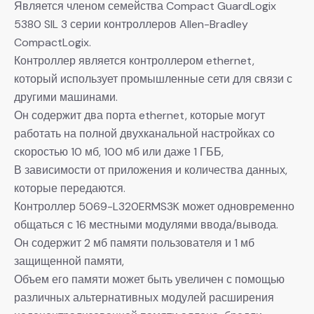
Является членом семейства Compact GuardLogix
5380 SIL 3 серии контроллеров Allen-Bradley
CompactLogix.
Контроллер является контроллером ethernet,
который использует промышленные сети для связи с
другими машинами.
Он содержит два порта ethernet, которые могут
работать на полной двухканальной настройках со
скоростью 10 мб, 100 мб или даже 1 ГББ,
В зависимости от приложения и количества данных,
которые передаются.
Контроллер 5069-L320ERMS3K может одновременно
общаться с 16 местными модулями ввода/вывода.
Он содержит 2 мб памяти пользователя и 1 мб
защищенной памяти,
Объем его памяти может быть увеличен с помощью
различных альтернативных модулей расширения