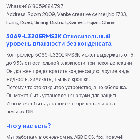
Whats:+8618059884797
Address: Room 2009, Vanke creative center,No.1733,
Luling Road, Siming District,Xiamen, Fujian, China
5069-L320ERMS3K Относительный
уровень влажности без конденсата
Контроллер 5069-L320ERMS3K может выдержать от 5
до 95% относительной влажности при неконденсации.
Он должен предотвратить конденсацию, другие виды
жидкости, химикаты, пыль и крошки,
Потому что это открытое устройство, а не оболочка.
Он может быть установлен снаружи для защиты,
И он может быть установлен горизонтально на
рельсах DIN.
Что у нас есть?
Мы работаем в основном на ABB DCS, fox, hoewell