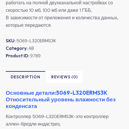
работать на полной двухканальной настройках со
скоростью 10 мб, 100 мб или даже 1 ГББ,
В зависимости от приложения и количества данных,
которые передаются.
SKU:
5069-L320ERMS3K
Category:
AB
Product ID:
9789
DESCRIPTION
REVIEWS (0)
Основные детали:5069-L320ERMS3K
Относительный уровень влажности без
конденсата
Контроллер 5069-L320ERMS3K-это контроллер
аллен-бредли индастриз,