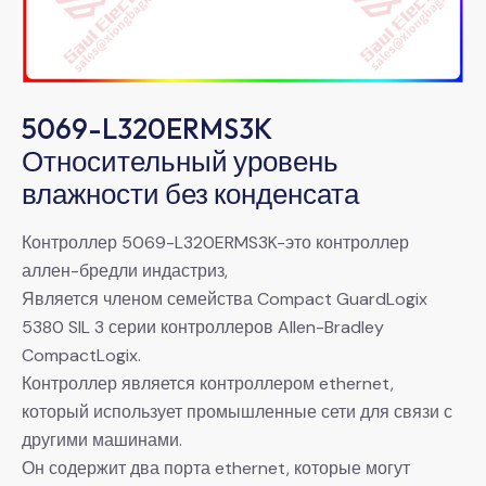
5069-L320ERMS3K
Относительный уровень
влажности без конденсата
Контроллер 5069-L320ERMS3K-это контроллер
аллен-бредли индастриз,
Является членом семейства Compact GuardLogix
5380 SIL 3 серии контроллеров Allen-Bradley
CompactLogix.
Контроллер является контроллером ethernet,
который использует промышленные сети для связи с
другими машинами.
Он содержит два порта ethernet, которые могут