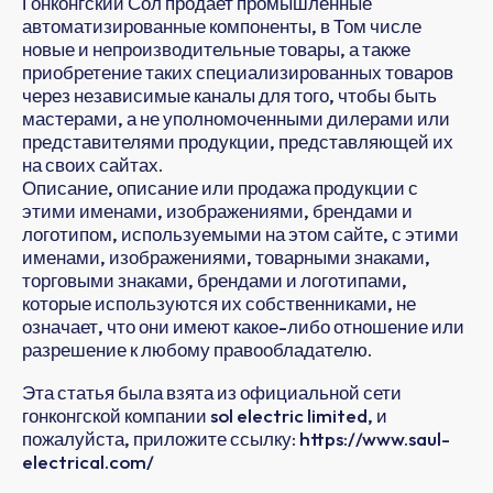
Гонконгский Сол продает промышленные
автоматизированные компоненты, в Том числе
новые и непроизводительные товары, а также
приобретение таких специализированных товаров
через независимые каналы для того, чтобы быть
мастерами, а не уполномоченными дилерами или
представителями продукции, представляющей их
на своих сайтах.
Описание, описание или продажа продукции с
этими именами, изображениями, брендами и
логотипом, используемыми на этом сайте, с этими
именами, изображениями, товарными знаками,
торговыми знаками, брендами и логотипами,
которые используются их собственниками, не
означает, что они имеют какое-либо отношение или
разрешение к любому правообладателю.
Эта статья была взята из официальной сети
гонконгской компании sol electric limited, и
пожалуйста, приложите ссылку: https://www.saul-
electrical.com/