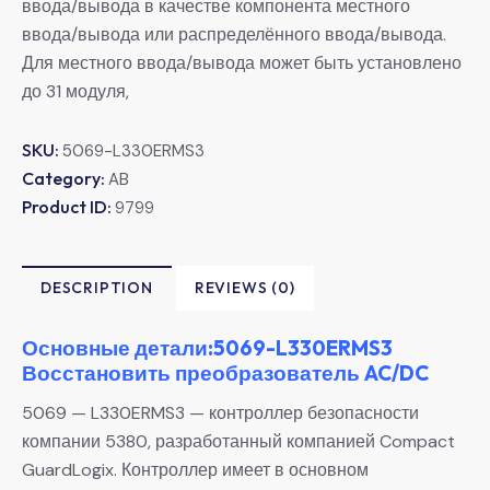
ввода/вывода в качестве компонента местного
ввода/вывода или распределённого ввода/вывода.
Для местного ввода/вывода может быть установлено
до 31 модуля,
SKU:
5069-L330ERMS3
Category:
AB
Product ID:
9799
DESCRIPTION
REVIEWS (0)
Основные детали:5069-L330ERMS3
Восстановить преобразователь AC/DC
5069 — L330ERMS3 — контроллер безопасности
компании 5380, разработанный компанией Compact
GuardLogix. Контроллер имеет в основном