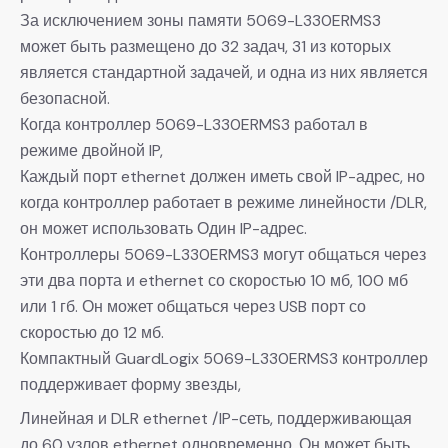
За исключением зоны памяти 5069-L330ERMS3
может быть размещено до 32 задач, 31 из которых
является стандартной задачей, и одна из них является
безопасной.
Когда контроллер 5069-L330ERMS3 работал в
режиме двойной IP,
Каждый порт ethernet должен иметь свой IP-адрес, но
когда контроллер работает в режиме линейности /DLR,
он может использовать Один IP-адрес.
Контроллеры 5069-L330ERMS3 могут общаться через
эти два порта и ethernet со скоростью 10 мб, 100 мб
или 1 гб. Он может общаться через USB порт со
скоростью до 12 мб.
Компактный GuardLogix 5069-L330ERMS3 контроллер
поддерживает форму звезды,
Линейная и DLR ethernet /IP-сеть, поддерживающая
до 60 узлов ethernet одновременно. Он может быть