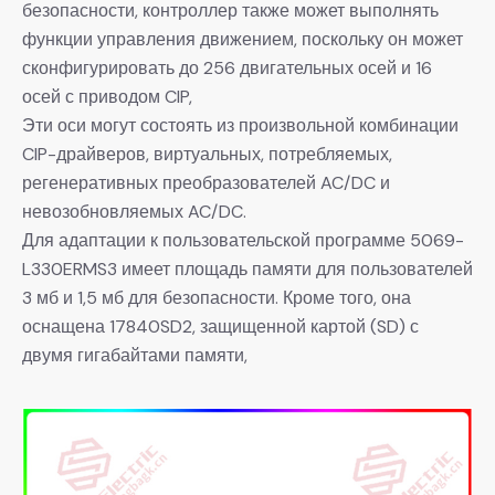
безопасности, контроллер также может выполнять
функции управления движением, поскольку он может
сконфигурировать до 256 двигательных осей и 16
осей с приводом CIP,
Эти оси могут состоять из произвольной комбинации
CIP-драйверов, виртуальных, потребляемых,
регенеративных преобразователей AC/DC и
невозобновляемых AC/DC.
Для адаптации к пользовательской программе 5069-
L330ERMS3 имеет площадь памяти для пользователей
3 мб и 1,5 мб для безопасности. Кроме того, она
оснащена 17840SD2, защищенной картой (SD) с
двумя гигабайтами памяти,