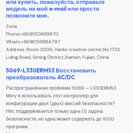
или купить, пожалуйста, отправьте
модель на мой e-mail или просто
позвоните мне.
Zona
Phone:+8618150899970
Whats:+8618059884797
Address: Room 2009, Vanke creative center,No.1733,
Luling Road, Siming District,Xiamen, Fujian, China
5069-L330ERMS3 Восстановить
преобразователь AC/DC
Распространённая проблема 5069 — L330ERMS3
Могу я использовать этот контроллер для
конфигурации двух (двух) миссий безопасности?
Нет, поддерживается только одна (1) задача
безопасности, но одна может содержать до 1000
программ.