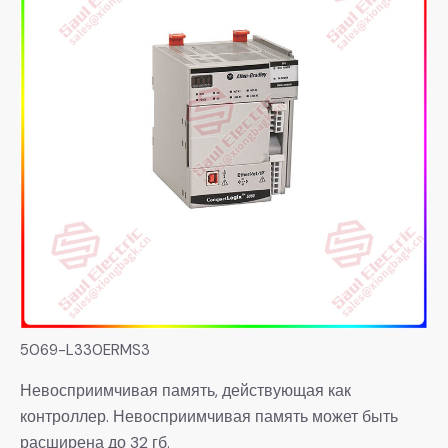
5069-L330ERMS3
Невосприимчивая память, действующая как
контроллер. Невосприимчивая память может быть
расширена до 32 гб.