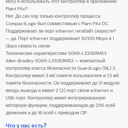
Могу я использовать этот контроллер в приложении
Plant PAx?
Нет. До сих пор только контроллер процесса
CompactLogix был совместимым с Plant PAx DC.
Поддерживает ли порт ethernet гигабайт скорости?
— да. Порт ethernet поддерживает 10/100 Mbps и 1
Gbps скорость связи.
Технические характеристики 5069-L330ERMS3
Allen-Bradley 5069-L330ERMS3 — компактный
контроллер класса безопасности GuardLogix (SIL) 3.
Контроллер имеет 3 мб памяти пользователя и 1,5 мб
памяти безопасности. Он поддерживает до 31 модуля
ввода-вывода и имеет 2 (2) порт связи ethernet и
USB-порт. Контроллер имеет интегрированную
моторную функцию, поддерживающую до 256 осей
движения и до 16 осей с приводом CIP.
Что у нас есть?