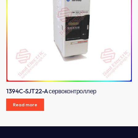
1394C-SJT22-A сервоконтроллер
Read more