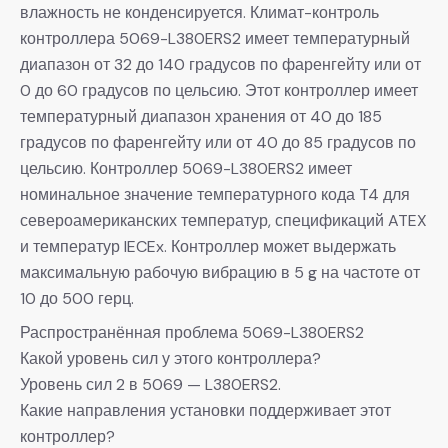
влажность не конденсируется. Климат-контроль
контроллера 5069-L380ERS2 имеет температурный
диапазон от 32 до 140 градусов по фаренгейту или от
0 до 60 градусов по цельсию. Этот контроллер имеет
температурный диапазон хранения от 40 до 185
градусов по фаренгейту или от 40 до 85 градусов по
цельсию. Контроллер 5069-L380ERS2 имеет
номинальное значение температурного кода T4 для
североамериканских температур, спецификаций ATEX
и температур IECEx. Контроллер может выдержать
максимальную рабочую вибрацию в 5 g на частоте от
10 до 500 герц.
Распространённая проблема 5069-L380ERS2
Какой уровень сил у этого контроллера?
Уровень сил 2 в 5069 — L380ERS2.
Какие направления установки поддерживает этот
контроллер?