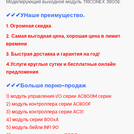
Моделирующий выходной модуль TRICONEX 3805E
✔✔✔
УНаше преимущество.
1. Огромная скидка
2. Самая выгодная цена, хорошая цена в лимит
времени
3. Быстрая доставка и гарантия на год!
4.Услуги круглые сутки и бесплатные онлайн
предложения
✔✔✔Больше порно-продаж
1) модуль управления I/O серии AC800M серии
2) модуль контроллера серии AC800F
3) модуль контроллера серии AC31
4) модуль серии 800xA
5) модуль бейли INFI 90