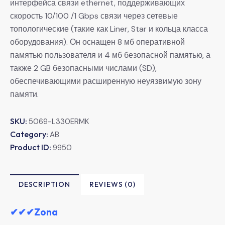
интерфейса связи ethernet, поддерживающих
скорость 10/100 /1 Gbps связи через сетевые
топологические (такие как Liner, Star и кольца класса
оборудования). Он оснащен 8 мб оперативной
памятью пользователя и 4 мб безопасной памятью, а
также 2 GB безопасными числами (SD),
обеспечивающими расширенную неуязвимую зону
памяти.
SKU:
5069-L330ERMK
Category:
AB
Product ID:
9950
DESCRIPTION
REVIEWS (0)
✔✔✔Zona