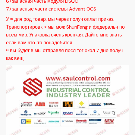
6) запасная часть модуля DSQC
7) запасные части системы Advant OCS
У ≈ для род товар, мы через получ оплат приказ.
Транспортировк ≈ мы мож ShunFeng и федеральн по
всем мир. Упаковка очень крепкая. Дайте мне знать,
если вам что-то понадобится.
≈ вы будет в мы отправля посл тог окол 7 дне получ
как вещ