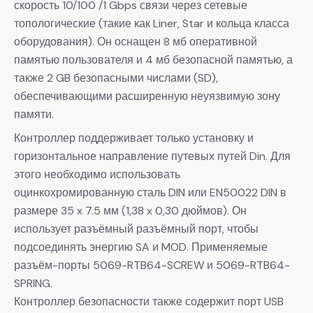
скорость 10/100 /1 Gbps связи через сетевые
топологические (такие как Liner, Star и кольца класса
оборудования). Он оснащен 8 мб оперативной
памятью пользователя и 4 мб безопасной памятью, а
также 2 GB безопасными числами (SD),
обеспечивающими расширенную неуязвимую зону
памяти.
Контроллер поддерживает только установку и
горизонтальное направление путевых путей Din. Для
этого необходимо использовать
оцинкохромированную сталь DIN или EN50022 DIN в
размере 35 x 7.5 мм (1,38 x 0,30 дюймов). Он
использует разъёмный разъёмный порт, чтобы
подсоединять энергию SA и MOD. Применяемые
разъём-порты 5069-RTB64-SCREW и 5069-RTB64-
SPRING.
Контроллер безопасности также содержит порт USB