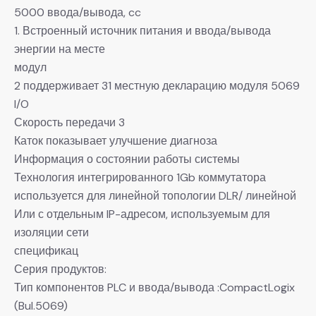
5000 ввода/вывода, cc
1. Встроенный источник питания и ввода/вывода
энергии на месте
модул
2 поддерживает 31 местную декларацию модуля 5069
I/O
Скорость передачи 3
Каток показывает улучшение диагноза
Информация о состоянии работы системы
Технология интегрированного 1Gb коммутатора
используется для линейной топологии DLR/ линейной
Или с отдельным IP-адресом, используемым для
изоляции сети
спецификац
Серия продуктов:
Тип компонентов PLC и ввода/вывода :CompactLogix
(Bul.5069)