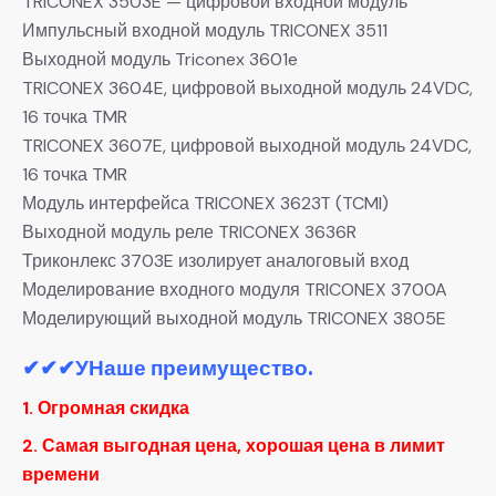
TRICONEX 3503E — цифровой входной модуль
Импульсный входной модуль TRICONEX 3511
Выходной модуль Triconex 3601e
TRICONEX 3604E, цифровой выходной модуль 24VDC,
16 точка TMR
TRICONEX 3607E, цифровой выходной модуль 24VDC,
16 точка TMR
Модуль интерфейса TRICONEX 3623T (TCMI)
Выходной модуль реле TRICONEX 3636R
Триконлекс 3703E изолирует аналоговый вход
Моделирование входного модуля TRICONEX 3700A
Моделирующий выходной модуль TRICONEX 3805E
✔✔✔
УНаше преимущество.
1. Огромная скидка
2. Самая выгодная цена, хорошая цена в лимит
времени