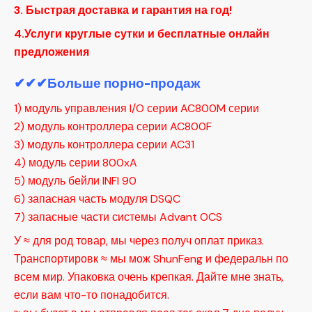
3. Быстрая доставка и гарантия на год!
4.Услуги круглые сутки и бесплатные онлайн
предложения
✔✔✔Больше порно-продаж
1) модуль управления I/O серии AC800M серии
2) модуль контроллера серии AC800F
3) модуль контроллера серии AC31
4) модуль серии 800xA
5) модуль бейли INFI 90
6) запасная часть модуля DSQC
7) запасные части системы Advant OCS
У ≈ для род товар, мы через получ оплат приказ.
Транспортировк ≈ мы мож ShunFeng и федеральн по
всем мир. Упаковка очень крепкая. Дайте мне знать,
если вам что-то понадобится.