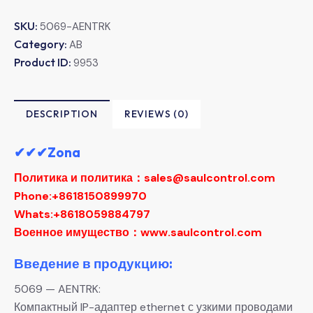
SKU:
5069-AENTRK
Category:
AB
Product ID:
9953
DESCRIPTION
REVIEWS (0)
✔✔✔Zona
Политика и политика：sales@saulcontrol.com
Phone:+8618150899970
Whats:+8618059884797
Военное имущество：www.saulcontrol.com
Введение в продукцию:
5069 — AENTRK:
Компактный IP-адаптер ethernet с узкими проводами