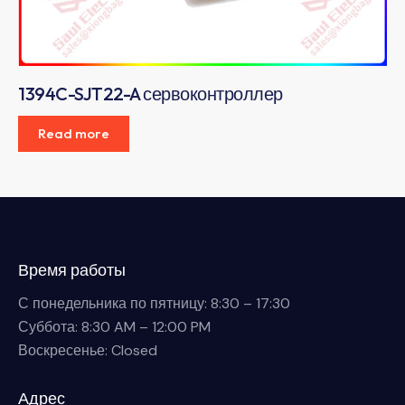
1394C-SJT22-A сервоконтроллер
Read more
Время работы
С понедельника по пятницу: 8:30 – 17:30
Суббота: 8:30 AM – 12:00 PM
Воскресенье: Closed
Адрес