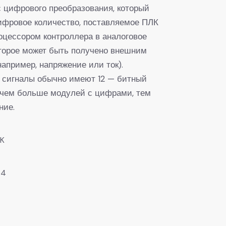
с цифрового преобразования, который
ифровое количество, поставляемое ПЛК
оцессором контроллера в аналоговое
оторое может быть получено внешним
апример, напряжение или ток).
 сигналы обычно имеют 12 — битный
 чем больше модулей с цифрами, тем
ние.
K
54