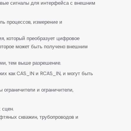
говые сигналы для интерфейса с внешним
ль процессов, измерение и
я, который преобразует цифровое
которое может быть получено внешним
ми, тем выше разрешение.
ких как CAS_IN и RCAS_IN, и могут быть
ы ограничители и ограничители,
 сцен.
ефтяных скважин, трубопроводов и