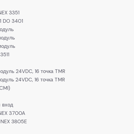
NEX 3351
1 DO 3401
одуль
модуль
модуль
3511
одуль 24VDC, 16 точка TMR
дуль 24VDC, 16 точка TMR
CMI)
 вход
ONEX 3700A
ONEX 3805E