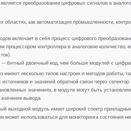
 является преобразование цифровых сигналов в анало
их областях, как автоматизация промышленности, контро
дов включает в себя процесс цифрового преобразовани
им процессором контроллера в аналоговое количество, 
ток).
 — битный двоичный код, чем больше модулей с цифра
о имеют несколько типов настроек и методов работы, та
источников и значений обратной связи через селектор.
ановленных значениях, в модуле могут быть установлен
 значение вывода.
ый выходной модуль имеет широкий спектр прикладных
 он может использоваться для мониторинга состояния н