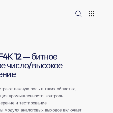
4K 12 — битное
е число/высокое
ение
играют важную роль в таких областях,
ация промышленности, контроль
мерение и тестирование.
ы модуля аналоговых выходов включает