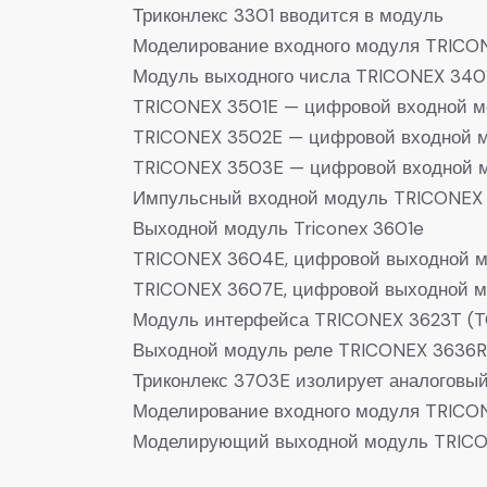
Триконлекс 3301 вводится в модуль
Моделирование входного модуля TRICO
Модуль выходного числа TRICONEX 340
TRICONEX 3501E — цифровой входной м
TRICONEX 3502E — цифровой входной 
TRICONEX 3503E — цифровой входной 
Импульсный входной модуль TRICONEX 
Выходной модуль Triconex 3601e
TRICONEX 3604E, цифровой выходной м
TRICONEX 3607E, цифровой выходной мо
Модуль интерфейса TRICONEX 3623T (T
Выходной модуль реле TRICONEX 3636R
Триконлекс 3703E изолирует аналоговый
Моделирование входного модуля TRIC
Моделирующий выходной модуль TRIC