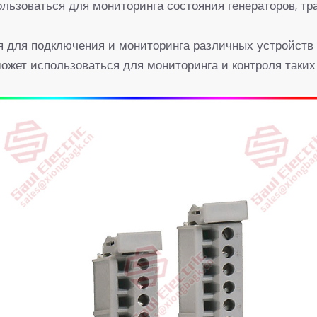
ользоваться для мониторинга состояния генераторов, т
я для подключения и мониторинга различных устройств
ожет использоваться для мониторинга и контроля таких 