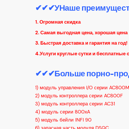
✔✔✔
УНаше преимущест
1. Огромная скидка
2. Самая выгодная цена, хорошая цена
3. Быстрая доставка и гарантия на год!
4.Услуги круглые сутки и бесплатные
✔✔✔Больше порно-про
1) модуль управления I/O серии AC800
2) модуль контроллера серии AC800F
3) модуль контроллера серии AC31
4) модуль серии 800xA
5) модуль бейли INFI 90
6) запасная часть модуля DSQC