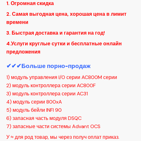
1. Огромная скидка
2. Самая выгодная цена, хорошая цена в лимит
времени
3. Быстрая доставка и гарантия на год!
4.Услуги круглые сутки и бесплатные онлайн
предложения
✔✔✔Больше порно-продаж
1) модуль управления I/O серии AC800M серии
2) модуль контроллера серии AC800F
3) модуль контроллера серии AC31
4) модуль серии 800xA
5) модуль бейли INFI 90
6) запасная часть модуля DSQC
7) запасные части системы Advant OCS
У ≈ для род товар, мы через получ оплат приказ.