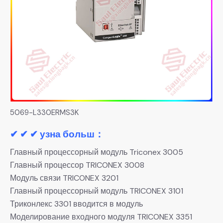
5069-L330ERMS3K
✔ ✔ ✔ узна больш：
Главный процессорный модуль Triconex 3005
Главный процессор TRICONEX 3008
Модуль связи TRICONEX 3201
Главный процессорный модуль TRICONEX 3101
Триконлекс 3301 вводится в модуль
Моделирование входного модуля TRICONEX 3351