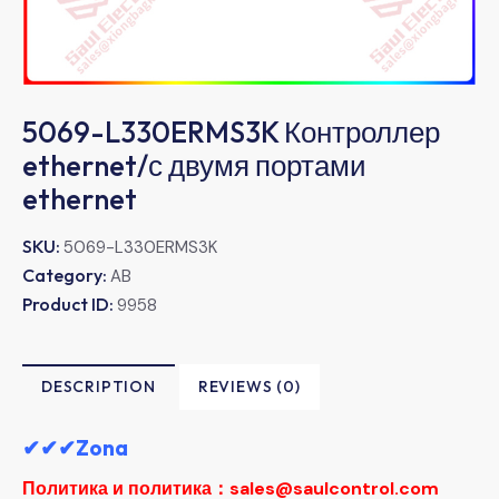
5069-L330ERMS3K Контроллер
ethernet/с двумя портами
ethernet
SKU:
5069-L330ERMS3K
Category:
AB
Product ID:
9958
DESCRIPTION
REVIEWS (0)
✔✔✔Zona
Политика и политика：sales@saulcontrol.com