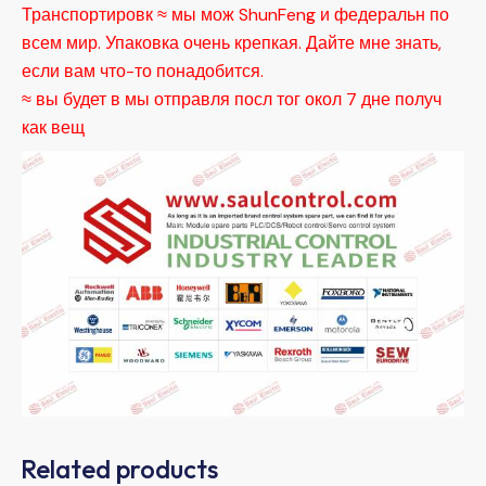
Транспортировк ≈ мы мож ShunFeng и федеральн по
всем мир. Упаковка очень крепкая. Дайте мне знать,
если вам что-то понадобится.
≈ вы будет в мы отправля посл тог окол 7 дне получ
как вещ
Related products