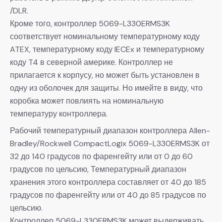
/DLR.
Кроме того, контроллер 5069-L330ERMS3K
соответствует номинальному температурному коду
ATEX, температурному коду IECEx и температурному
коду T4 в северной америке. Контроллер не
прилагается к корпусу, но может быть установлен в
одну из оболочек для защиты. Но имейте в виду, что
коробка может повлиять на номинальную
температуру контроллера.
Рабочий температурный диапазон контроллера Allen-
Bradley/Rockwell CompactLogix 5069-L330ERMS3K от
32 до 140 градусов по фаренгейту или от 0 до 60
градусов по цельсию, Температурный диапазон
хранения этого контроллера составляет от 40 до 185
градусов по фаренгейту или от 40 до 85 градусов по
цельсию.
Контроллер 5069-L330ERMS3K может выдерживать