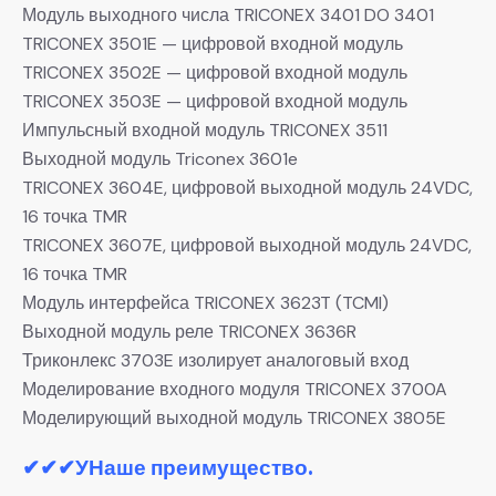
Модуль выходного числа TRICONEX 3401 DO 3401
TRICONEX 3501E — цифровой входной модуль
TRICONEX 3502E — цифровой входной модуль
TRICONEX 3503E — цифровой входной модуль
Импульсный входной модуль TRICONEX 3511
Выходной модуль Triconex 3601e
TRICONEX 3604E, цифровой выходной модуль 24VDC,
16 точка TMR
TRICONEX 3607E, цифровой выходной модуль 24VDC,
16 точка TMR
Модуль интерфейса TRICONEX 3623T (TCMI)
Выходной модуль реле TRICONEX 3636R
Триконлекс 3703E изолирует аналоговый вход
Моделирование входного модуля TRICONEX 3700A
Моделирующий выходной модуль TRICONEX 3805E
✔✔✔
УНаше преимущество.