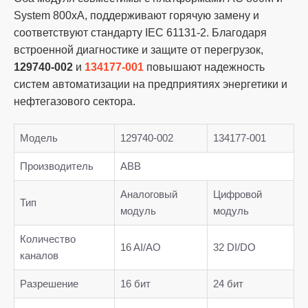
System 800xA, поддерживают горячую замену и
соответствуют стандарту IEC 61131-2. Благодаря
встроенной диагностике и защите от перегрузок,
129740-002
и
134177-001
повышают надежность
систем автоматизации на предприятиях энергетики и
нефтегазового сектора.
Модель
129740-002
134177-001
Производитель
ABB
Аналоговый
Цифровой
Тип
модуль
модуль
Количество
16 AI/AO
32 DI/DO
каналов
Разрешение
16 бит
24 бит