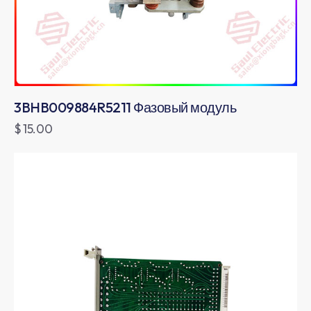
3BHB009884R5211 Фазовый модуль
$
15.00