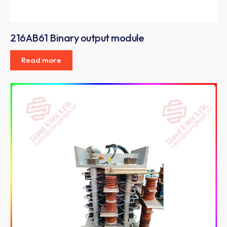
216AB61 Binary output module
Read more