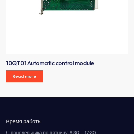
10QT01 Automatic control module
Read more
Время работы
С понедельника по пятницу: 8:30 – 17:30