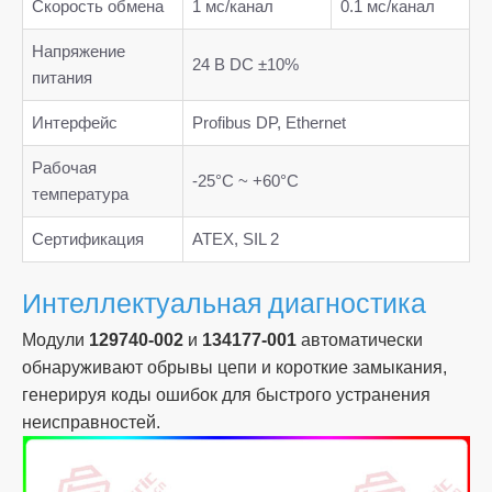
Скорость обмена
1 мс/канал
0.1 мс/канал
Напряжение
24 В DC ±10%
питания
Интерфейс
Profibus DP, Ethernet
Рабочая
-25°C ~ +60°C
температура
Сертификация
ATEX, SIL 2
Интеллектуальная диагностика
Модули
129740-002
и
134177-001
автоматически
обнаруживают обрывы цепи и короткие замыкания,
генерируя коды ошибок для быстрого устранения
неисправностей.