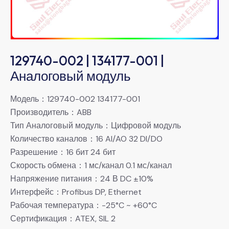
129740-002 | 134177-001 |
Аналоговый модуль
Модель：129740-002 134177-001
Производитель：ABB
Тип Аналоговый модуль：Цифровой модуль
Количество каналов：16 AI/AO 32 DI/DO
Разрешение：16 бит 24 бит
Скорость обмена：1 мс/канал 0.1 мс/канал
Напряжение питания：24 В DC ±10%
Интерфейс：Profibus DP, Ethernet
Рабочая температура：-25°C ~ +60°C
Сертификация：ATEX, SIL 2