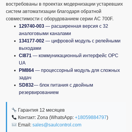
востребованы в проектах модернизации устаревших
систем автоматизации благодаря обратной
совместимости с оборудованием серии AC 700F.
129740-003
— расширенная версия с 32
аналоговыми каналами
134177-002
— цифровой модуль с релейными
выходами
CI871
— коммуникационный интерфейс OPC
UA
PM864
— процессорный модуль для сложных
задач
SD832
— блок питания с двойным
резервированием
Гарантия 12 месяцев
Контакт: Zona (WhatsApp:
+18059884797
)
Email:
sales@saulcontrol.com