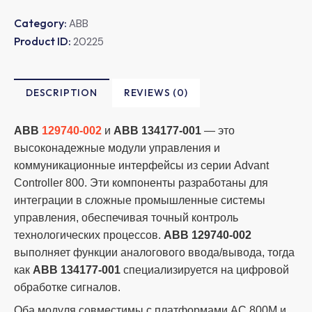
Category:
ABB
Product ID:
20225
DESCRIPTION
REVIEWS (0)
ABB
129740-002
и
ABB 134177-001
— это
высоконадежные модули управления и
коммуникационные интерфейсы из серии Advant
Controller 800. Эти компоненты разработаны для
интеграции в сложные промышленные системы
управления, обеспечивая точный контроль
технологических процессов.
ABB 129740-002
выполняет функции аналогового ввода/вывода, тогда
как
ABB 134177-001
специализируется на цифровой
обработке сигналов.
Оба модуля совместимы с платформами AC 800M и