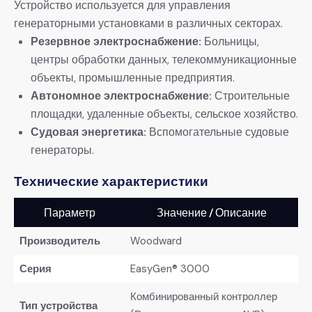
Устройство используется для управления
генераторными установками в различных секторах.
​Резервное электроснабжение:​
​ Больницы,
центры обработки данных, телекоммуникационные
объекты, промышленные предприятия.
​Автономное электроснабжение:​
​ Строительные
площадки, удаленные объекты, сельское хозяйство.
​Судовая энергетика:​
​ Вспомогательные судовые
генераторы.
​Технические характеристики​
Параметр
Значение / Описание
​Производитель​
Woodward
​Серия​
EasyGen® 3000
Комбинированный контроллер
​Тип устройства​