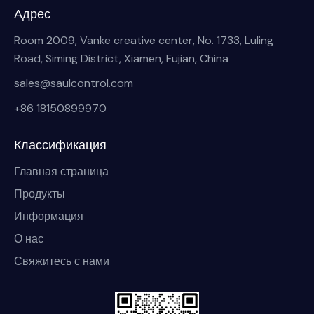
Адрес
Room 2009, Vanke creative center, No. 1733, Luling
Road, Siming District, Xiamen, Fujian, China
sales@saulcontrol.com
+86 18150899970
Классификация
Главная страница
Продукты
Информация
О нас
Свяжитесь с нами