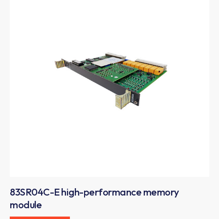
83SR04C-E high-performance memory
module