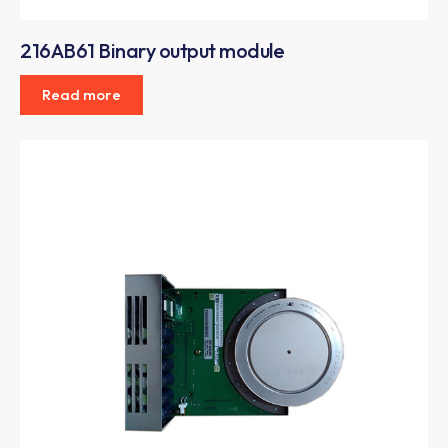
216AB61 Binary output module
Read more