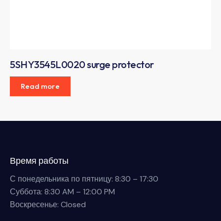
5SHY3545L0020 surge protector
Read more
Время работы
С понедельника по пятницу: 8:30 – 17:30
Суббота: 8:30 AM – 12:00 PM
Воскресенье: Closed