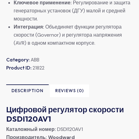
​Ключевое применение:​
​ Регулирование и защита
генераторных установок (ДГУ) малой и средней
мощности.
​Интеграция:​
​ Объединяет функции регулятора
скорости (Governor) и регулятора напряжения
(AVR) в одном компактном корпусе.
Category:
ABB
Product ID:
21822
DESCRIPTION
REVIEWS (0)
Цифровой регулятор скорости
DSDI120AV1​
​Каталожный номер:​
​ DSDI120AV1
​Производитель:​
​ ​
​Woodward​