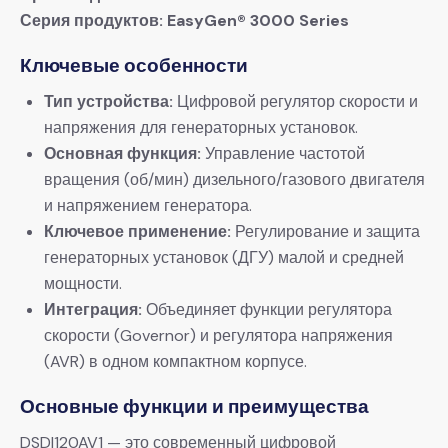
​Серия продуктов:​
​ ​
​EasyGen® 3000 Series​
​Ключевые особенности​
​Тип устройства:​
​ Цифровой регулятор скорости и
напряжения для генераторных установок.
​Основная функция:​
​ Управление частотой
вращения (об/мин) дизельного/газового двигателя
и напряжением генератора.
​Ключевое применение:​
​ Регулирование и защита
генераторных установок (ДГУ) малой и средней
мощности.
​Интеграция:​
​ Объединяет функции регулятора
скорости (Governor) и регулятора напряжения
(AVR) в одном компактном корпусе.
​Основные функции и преимущества​
DSDI120AV1 — это современный цифровой