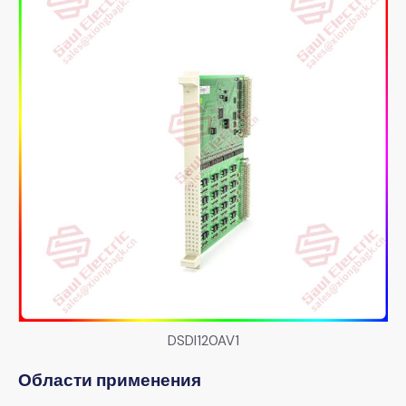
DSDI120AV1
Области применения​