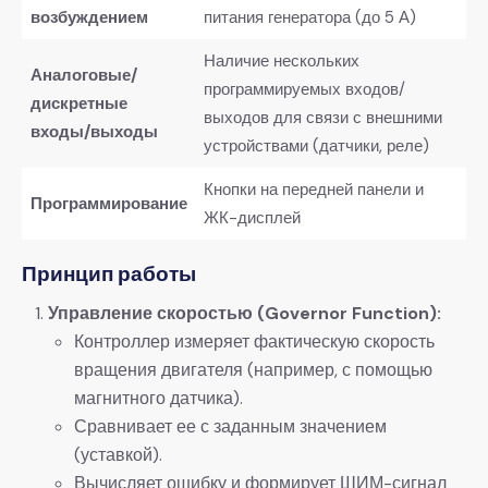
возбуждением​
питания генератора (до 5 А)
Наличие нескольких
​Аналоговые/
программируемых входов/
дискретные
выходов для связи с внешними
входы/выходы​
устройствами (датчики, реле)
Кнопки на передней панели и
​Программирование​
ЖК-дисплей
​Принцип работы​
​Управление скоростью (Governor Function):​
Контроллер измеряет фактическую скорость
вращения двигателя (например, с помощью
магнитного датчика).
Сравнивает ее с заданным значением
(уставкой).
Вычисляет ошибку и формирует ШИМ-сигнал