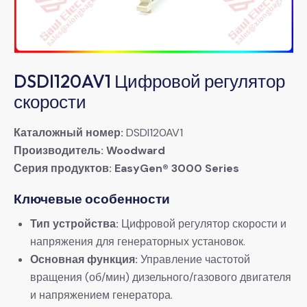
DSDI120AV1 Цифровой регулятор
скорости
​Каталожный номер:​
​ DSDI120AV1
​Производитель:​
​ ​
​Woodward​
​Серия продуктов:​
​ ​
​EasyGen® 3000 Series​
​Ключевые особенности​
​Тип устройства:​
​ Цифровой регулятор скорости и
напряжения для генераторных установок.
​Основная функция:​
​ Управление частотой
вращения (об/мин) дизельного/газового двигателя
и напряжением генератора.