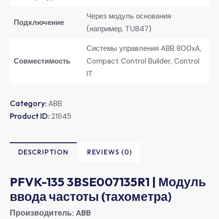
Через модуль основания
Подключение
(например, TU847)
Системы управления ABB 800xA,
Совместимость
Compact Control Builder, Control
IT
Category:
ABB
Product ID:
21945
DESCRIPTION
REVIEWS (0)
PFVK-135 3BSE007135R1 | Модуль
ввода частоты (тахометра)
Производитель:
​
ABB