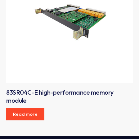
83SR04C-E high-performance memory
module
Read more