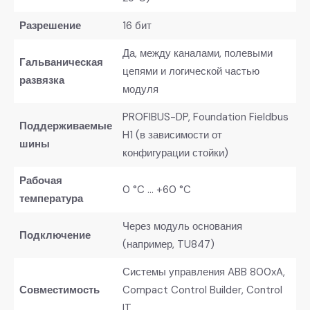
Разрешение
16 бит
Да, между каналами, полевыми
Гальваническая
цепями и логической частью
развязка
модуля
PROFIBUS-DP, Foundation Fieldbus
Поддерживаемые
H1 (в зависимости от
шины
конфигурации стойки)
Рабочая
0 °C … +60 °C
температура
Через модуль основания
Подключение
(например, TU847)
Системы управления ABB 800xA,
Совместимость
Compact Control Builder, Control
IT