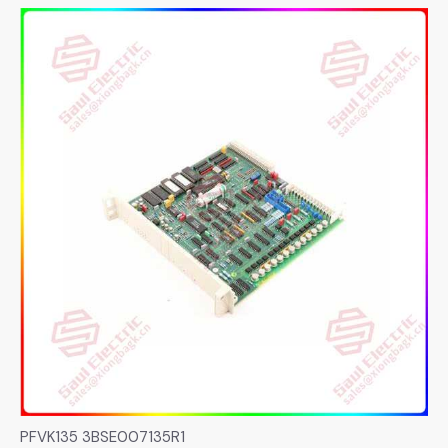
PFVK135 3BSE007135R1