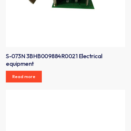
S-073N 3BHB009884R0021 Electrical
equipment
Read more