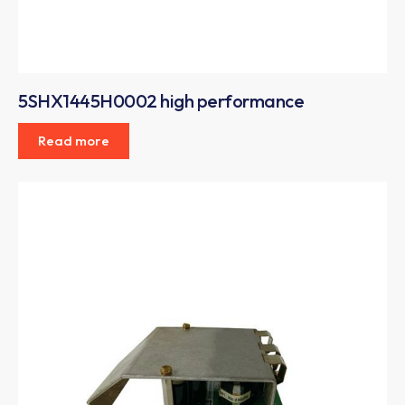
5SHX1445H0002 high performance
Read more