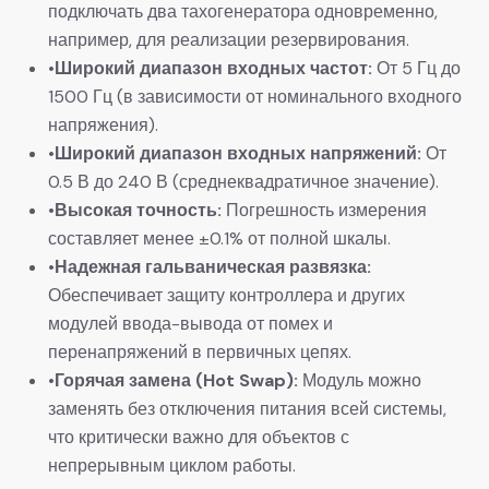
подключать два тахогенератора одновременно,
например, для реализации резервирования.
•
Широкий диапазон входных частот:
​ От 5 Гц до
1500 Гц (в зависимости от номинального входного
напряжения).
•
Широкий диапазон входных напряжений:
​ От
0.5 В до 240 В (среднеквадратичное значение).
•
Высокая точность:
​ Погрешность измерения
составляет менее ±0.1% от полной шкалы.
•
Надежная гальваническая развязка:
Обеспечивает защиту контроллера и других
модулей ввода-вывода от помех и
перенапряжений в первичных цепях.
•
Горячая замена (Hot Swap):
​ Модуль можно
заменять без отключения питания всей системы,
что критически важно для объектов с
непрерывным циклом работы.