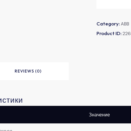
Category:
ABB
Product ID:
22
REVIEWS (0)
истики
Значение