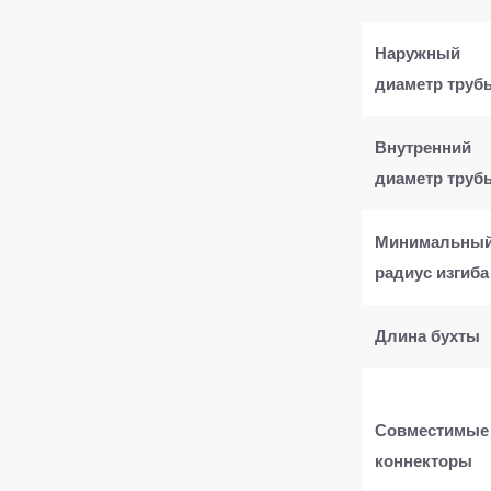
Наружный
диаметр труб
Внутренний
диаметр труб
Минимальны
радиус изгиба
Длина бухты
Совместимые
коннекторы