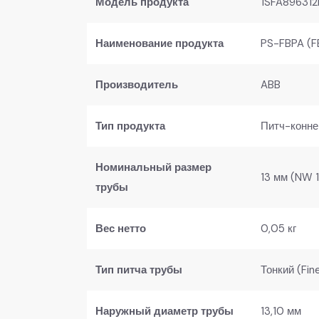
Модель продукта
1SFA89631
Наименование продукта
PS-FBPA (F
Производитель
ABB
Тип продукта
Питч-коннек
Номинальный размер
13 мм (NW 
трубы
Вес нетто
0,05 кг
Тип питча трубы
Тонкий (Fin
Наружный диаметр трубы
13,10 мм