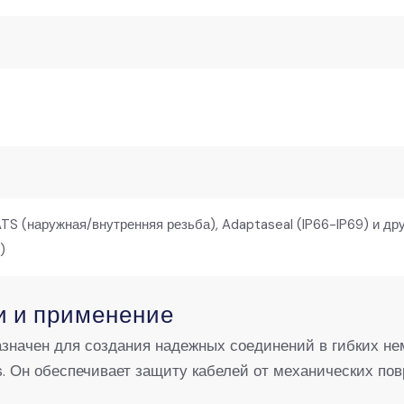
TS (наружная/внутренняя резьба), Adaptaseal (IP66-IP69) и др
)
и и применение
значен для создания надежных соединений в гибких не
 Он обеспечивает защиту кабелей от механических повр