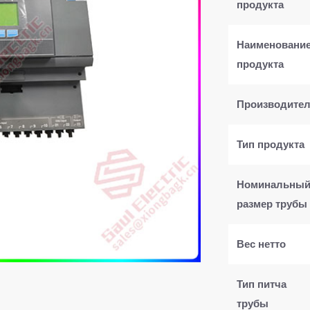
продукта
Наименовани
продукта
Производите
Тип продукта
Номинальны
размер трубы
Вес нетто
Тип питча
трубы