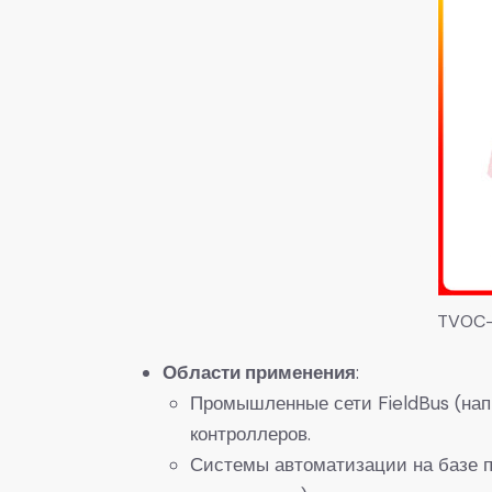
TVOC-
Области применения
:
Промышленные сети FieldBus (нап
контроллеров.
Системы автоматизации на базе 