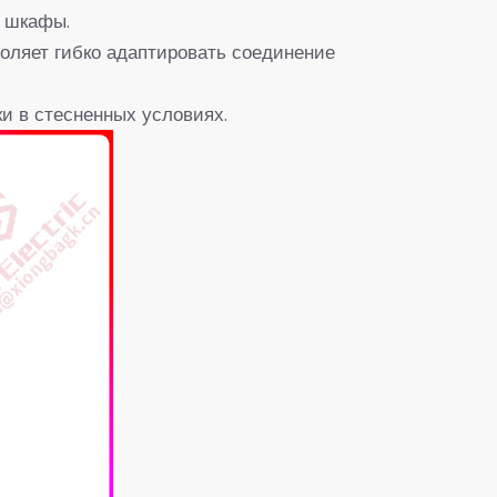
е шкафы.
воляет гибко адаптировать соединение
и в стесненных условиях.