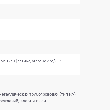
угие типы (прямые, угловые 45°/90°,
металлических трубопроводах (тип PA)
еждений, влаги и пыли .