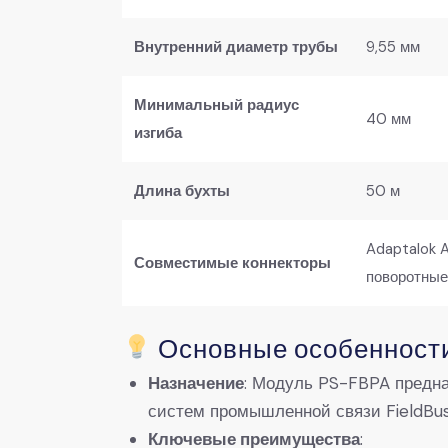
Внутренний диаметр трубы
9,55 мм
Минимальный радиус
40 мм
изгиба
Длина бухты
50 м
Adaptalok A
Совместимые коннекторы
поворотные
Основные особенност
Назначение
: Модуль PS-FBPA предна
систем промышленной связи FieldBus.
Ключевые преимущества
: