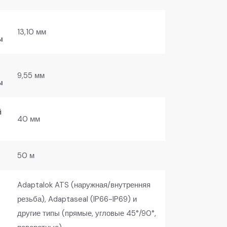
13,10 мм
ы
9,55 мм
ы
й
40 мм
50 м
Adaptalok ATS (наружная/внутренняя
резьба), Adaptaseal (IP66-IP69) и
другие типы (прямые, угловые 45°/90°,