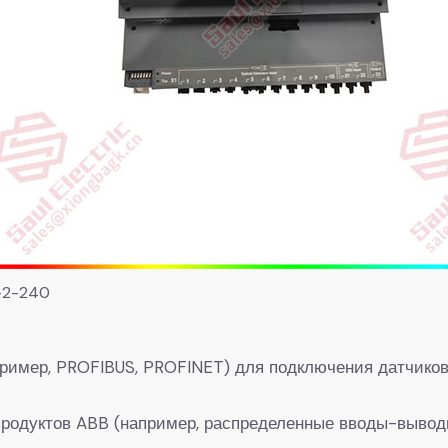
2-240
ример, PROFIBUS, PROFINET) для подключения датчико
продуктов ABB (например, распределенные вводы-вывод