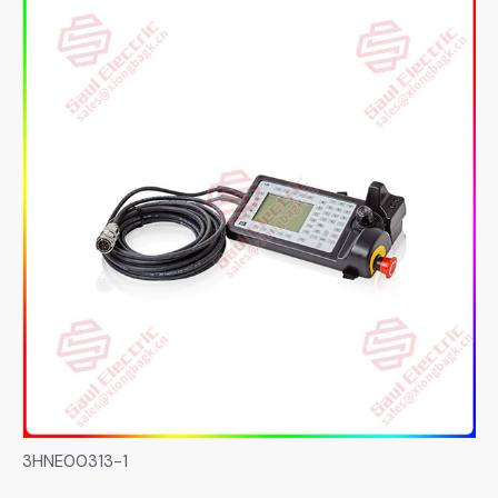
3HNE00313-1