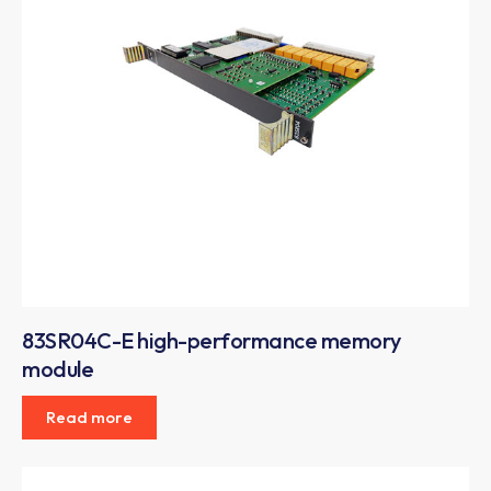
83SR04C-E high-performance memory
module
Read more