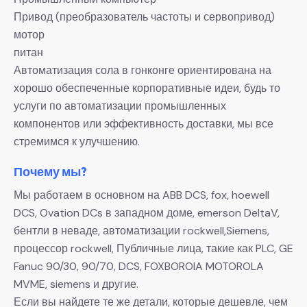
Привод (преобразователь частоты и сервопривод)
мотор
питан
Автоматизация сола в гонконге ориентирована на
хорошо обеспеченные корпоративные идеи, будь то
услуги по автоматизации промышленных
компонентов или эффективность доставки, мы все
стремимся к улучшению.
Почему мы?
Мы работаем в основном на ABB DCS, fox, hoewell
DCS, Ovation DCs в западном доме, emerson DeltaV,
бентли в неваде, автоматизации rockwell,Siemens,
процессор rockwell, Публичные лица, такие как PLC, GE
Fanuc 90/30, 90/70, DCS, FOXBOROIA MOTOROLA
MVME, siemens и другие.
Если вы найдете те же детали, которые дешевле, чем