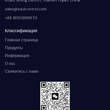
Road, Siming District, Xiamen, Fujian, China
sales@saulcontrol.com
+86 18150899970
Классификация
Главная страница
Продукты
Информация
О нас
Свяжитесь с нами