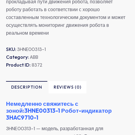
прокладывая пути движения робота, позволяет
роботу работать в соответствии с хорошо
составленным технологическим документом и может
осуществлять мониторинг движения робота в
реальном времени
SKU:
3HNE00313-1
Category:
ABB
Product ID:
8372
DESCRIPTION
REVIEWS (0)
Немедленно свяжитесь с
зоной:3HNE00313-1 Робот-индикатор
3HAC9710-1
3HNE00313-1 — модель, разработанная для