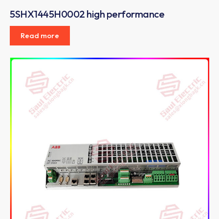
5SHX1445H0002 high performance
Read more