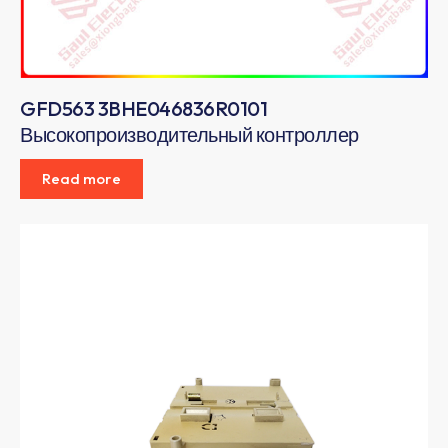
GFD563 3BHE046836R0101
Высокопроизводительный контроллер
Read more