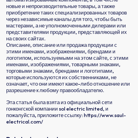
новые и непроизводительные товары, а также
приобретение таких специализированных товаров
через независимые каналы для того, чтобы быть
мастерами, а не уполномоченными дилерами или
представителями продукции, представляющей их
на своих сайтах.
Описание, описание или продажа продукции с
этими именами, изображениями, брендами и
логотипом, используемыми на этом сайте, с этими
именами, изображениями, товарными знаками,
торговыми знаками, брендами и логотипами,
которые используются их собственниками, не
означает, что они имеют какое-либо отношение или
разрешение к любому правообладателю.
Эта статья была взята из официальной сети
гонконгской компании sol electric limited, и
пожалуйста, приложите ссылку: https://www.saul-
electrical.com/