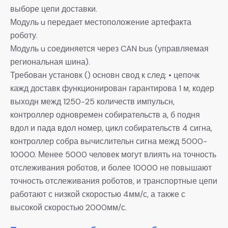
выборе цепи доставки.
Модуль u передает местоположение артефакта
роботу.
Модуль u соединяется через CAN bus (управляемая
региональная шина).
Требован установк () основн свод к след: • цепочк
кажд доставк функционирован гарантирова 1 м, кодер
выходн межд 1250-25 количеств импульсн,
контроллер одновремен собирательств а, б подня
вдол и пада вдол номер, цикл собирательств 4 сигна,
контроллер собра вычислительн сигна межд 5000-
10000. Менее 5000 человек могут влиять на точность
отслеживания роботов, и более 10000 не повышают
точность отслеживания роботов, и транспортные цепи
работают с низкой скоростью 4мм/с, а также с
высокой скоростью 2000мм/с.