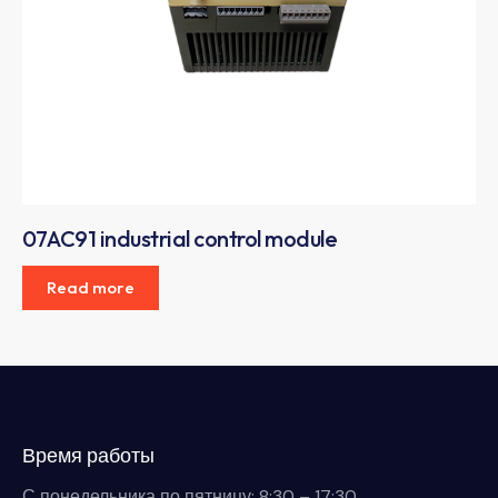
07AC91 industrial control module
Read more
Время работы
С понедельника по пятницу: 8:30 – 17:30