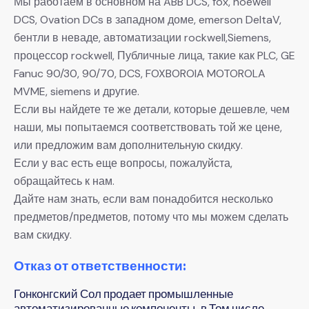
Мы работаем в основном на ABB DCS, fox, hoewell
DCS, Ovation DCs в западном доме, emerson DeltaV,
бентли в неваде, автоматизации rockwell,Siemens,
процессор rockwell, Публичные лица, такие как PLC, GE
Fanuc 90/30, 90/70, DCS, FOXBOROIA MOTOROLA
MVME, siemens и другие.
Если вы найдете те же детали, которые дешевле, чем
наши, мы попытаемся соответствовать той же цене,
или предложим вам дополнительную скидку.
Если у вас есть еще вопросы, пожалуйста,
обращайтесь к нам.
Дайте нам знать, если вам понадобится несколько
предметов/предметов, потому что мы можем сделать
вам скидку.
Отказ от ответственности:
Гонконгский Сол продает промышленные
автоматизированные компоненты, в Том числе