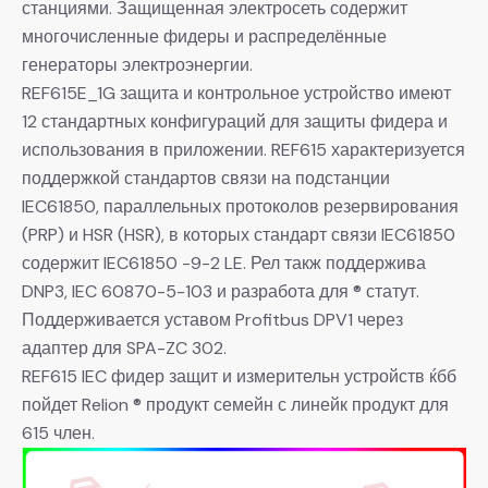
станциями. Защищенная электросеть содержит
многочисленные фидеры и распределённые
генераторы электроэнергии.
REF615E_1G защита и контрольное устройство имеют
12 стандартных конфигураций для защиты фидера и
использования в приложении. REF615 характеризуется
поддержкой стандартов связи на подстанции
IEC61850, параллельных протоколов резервирования
(PRP) и HSR (HSR), в которых стандарт связи IEC61850
содержит IEC61850 -9-2 LE. Рел такж поддержива
DNP3, IEC 60870-5-103 и разработа для ® статут.
Поддерживается уставом Profitbus DPV1 через
адаптер для SPA-ZC 302.
REF615 IEC фидер защит и измерительн устройств ќбб
пойдет Relion ® продукт семейн с линейк продукт для
615 член.