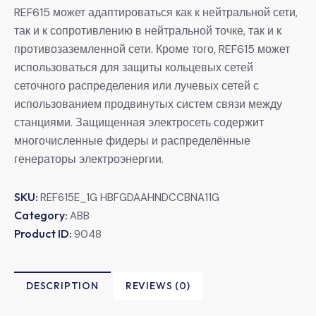
REF615 может адаптироваться как к нейтральной сети,
так и к сопротивлению в нейтральной точке, так и к
противозаземленной сети. Кроме того, REF615 может
использоваться для защиты кольцевых сетей
сеточного распределения или лучевых сетей с
использованием продвинутых систем связи между
станциями. Защищенная электросеть содержит
многочисленные фидеры и распределённые
генераторы электроэнергии.
SKU:
REF615E_1G HBFGDAAHNDCCBNA11G
Category:
ABB
Product ID:
9048
DESCRIPTION
REVIEWS (0)