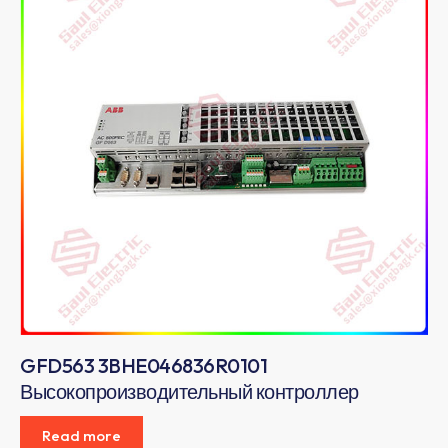
GFD563 3BHE046836R0101
Высокопроизводительный контроллер
Read more