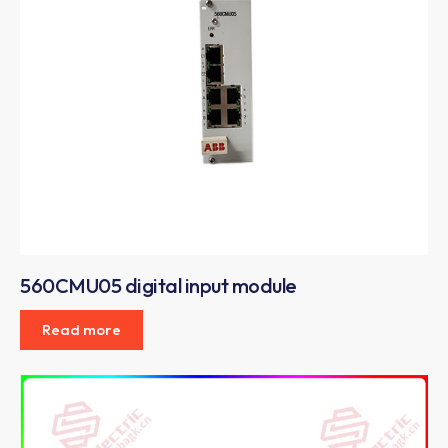
560CMU05 digital input module
Read more