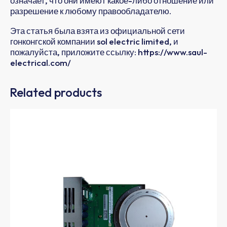
означает, что они имеют какое-либо отношение или
разрешение к любому правообладателю.
Эта статья была взята из официальной сети
гонконгской компании sol electric limited, и
пожалуйста, приложите ссылку: https://www.saul-
electrical.com/
Related products