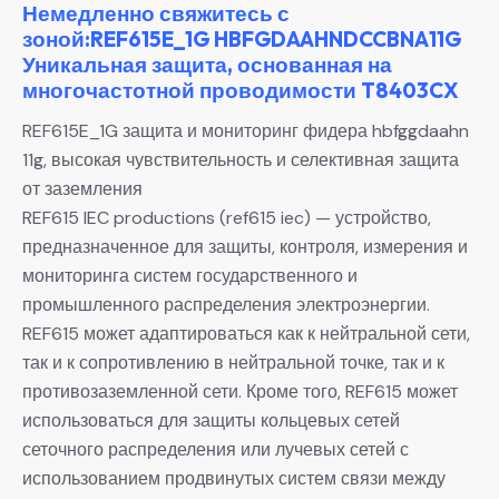
Немедленно свяжитесь с
зоной:REF615E_1G HBFGDAAHNDCCBNA11G
Уникальная защита, основанная на
многочастотной проводимости T8403CX
REF615E_1G защита и мониторинг фидера hbfggdaahn
11g, высокая чувствительность и селективная защита
от заземления
REF615 IEC productions (ref615 iec) — устройство,
предназначенное для защиты, контроля, измерения и
мониторинга систем государственного и
промышленного распределения электроэнергии.
REF615 может адаптироваться как к нейтральной сети,
так и к сопротивлению в нейтральной точке, так и к
противозаземленной сети. Кроме того, REF615 может
использоваться для защиты кольцевых сетей
сеточного распределения или лучевых сетей с
использованием продвинутых систем связи между