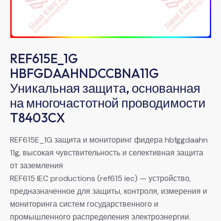
REF615E_1G
HBFGDAAHNDCCBNA11G
Уникальная защита, основанная
на многочастотной проводимости
T8403CX
REF615E_1G защита и мониторинг фидера hbfggdaahn
11g, высокая чувствительность и селективная защита
от заземления
REF615 IEC productions (ref615 iec) — устройство,
предназначенное для защиты, контроля, измерения и
мониторинга систем государственного и
промышленного распределения электроэнергии.