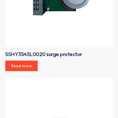
5SHY3545L0020 surge protector
Read more