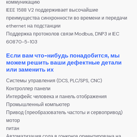
коммуникацию
IEEE 1588 V2 поддерживает высочайшие
преимущества синхронности во времени и передачи
ethernet на подстанции
Поддержка протоколов связи Modbus, DNP3 и IEC
60870-5-103
Если вам что-нибудь понадобится, мы
можем решить ваши дефектные детали
или заменить их
Системы управления (DCS, PLC/SPS, CNC)
Контроллер панели
Интерфейс человека и панель отображения
Промышленный компьютер
Привод (преобразователь частоты и сервопривод)
мотор
питан
Автоматизация сола в гонконге ориентирована на