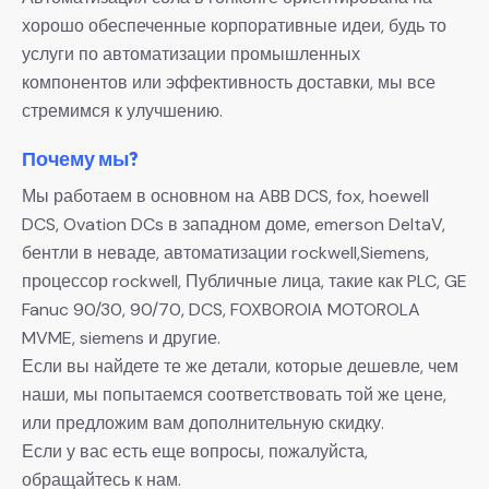
хорошо обеспеченные корпоративные идеи, будь то
услуги по автоматизации промышленных
компонентов или эффективность доставки, мы все
стремимся к улучшению.
Почему мы?
Мы работаем в основном на ABB DCS, fox, hoewell
DCS, Ovation DCs в западном доме, emerson DeltaV,
бентли в неваде, автоматизации rockwell,Siemens,
процессор rockwell, Публичные лица, такие как PLC, GE
Fanuc 90/30, 90/70, DCS, FOXBOROIA MOTOROLA
MVME, siemens и другие.
Если вы найдете те же детали, которые дешевле, чем
наши, мы попытаемся соответствовать той же цене,
или предложим вам дополнительную скидку.
Если у вас есть еще вопросы, пожалуйста,
обращайтесь к нам.