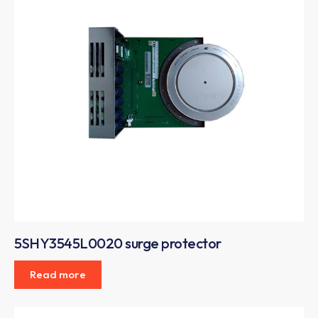
5SHY3545L0020 surge protector
Read more