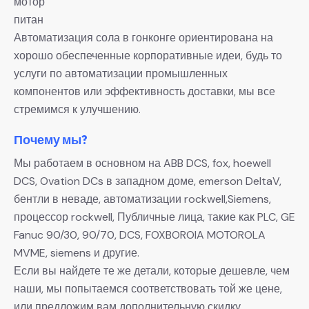
мотор
питан
Автоматизация сола в гонконге ориентирована на
хорошо обеспеченные корпоративные идеи, будь то
услуги по автоматизации промышленных
компонентов или эффективность доставки, мы все
стремимся к улучшению.
Почему мы?
Мы работаем в основном на ABB DCS, fox, hoewell
DCS, Ovation DCs в западном доме, emerson DeltaV,
бентли в неваде, автоматизации rockwell,Siemens,
процессор rockwell, Публичные лица, такие как PLC, GE
Fanuc 90/30, 90/70, DCS, FOXBOROIA MOTOROLA
MVME, siemens и другие.
Если вы найдете те же детали, которые дешевле, чем
наши, мы попытаемся соответствовать той же цене,
или предложим вам дополнительную скидку.