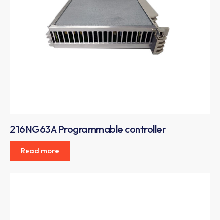
216NG63A Programmable controller
Read more