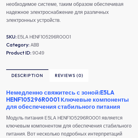
необходимое системе, таким образом обеспечивая
надежное электроснабжение для различных
электронных устройств.
SKU:
E5LA HENF105296R0001
Category:
ABB
Product ID:
9049
DESCRIPTION
REVIEWS (0)
Немедленно свяжитесь с зоной:E5LA
HENF105296R0001 Ключевые компоненты
для обеспечения стабильного питания
Модуль питания E5LA HENF105296R0001 является
ключевым компонентом для обеспечения стабильного
питания. Вот несколько подробных интерпретаций