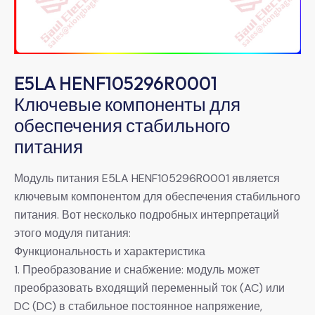
E5LA HENF105296R0001
Ключевые компоненты для
обеспечения стабильного
питания
Модуль питания E5LA HENF105296R0001 является
ключевым компонентом для обеспечения стабильного
питания. Вот несколько подробных интерпретаций
этого модуля питания:
Функциональность и характеристика
1. Преобразование и снабжение: модуль может
преобразовать входящий переменный ток (AC) или
DC (DC) в стабильное постоянное напряжение,