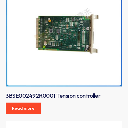
3BSE002492R0001 Tension controller
Read more