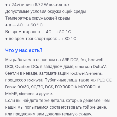
● / 24v/типичн 6.72 W постоя ток
Допустимые условия окружающей среды
Температура окружающей среды
● в — 40 … + 60 ° C
Во врем ● хранен — 40 … + 80 ° C
● во врем транспортировк … + 80 ° C
Что у нас есть?
Мы работаем в основном на ABB DCS, fox, hoewell
DCS, Ovation DCs в западном доме, emerson DeltaV,
бентли в неваде, автоматизации rockwell,Siemens,
процессор rockwell, Публичные лица, такие как PLC, GE
Fanuc 90/30, 90/70, DCS, FOXBOROIA MOTOROLA
MVME, siemens и другие.
Если вы найдете те же детали, которые дешевле, чем
наши, мы попытаемся соответствовать той же цене,
или предложим вам дополнительную скидку.