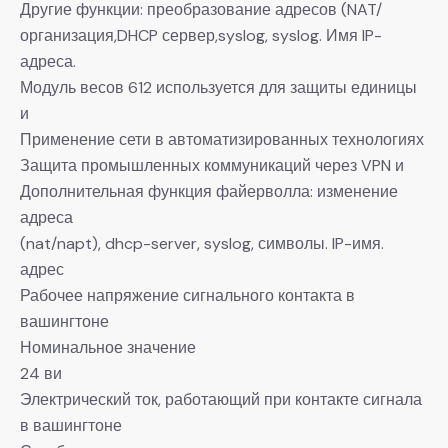
Другие функции: преобразование адресов (NAT/
организация,DHCP сервер,syslog, syslog. Имя IP-
адреса.
Модуль весов 612 используется для защиты единицы
и
Применение сети в автоматизированных технологиях
Защита промышленных коммуникаций через VPN и
Дополнительная функция файерволла: изменение
адреса
(nat/napt), dhcp-server, syslog, символы. IP-имя.
адрес
Рабочее напряжение сигнального контакта в
вашингтоне
Номинальное значение
24 ви
Электрический ток, работающий при контакте сигнала
в вашингтоне