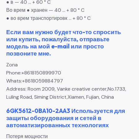
● в — 40 … + 60 ° C
Во врем ● хранен — 40 … + 80 ° C
● во врем транспортировк … + 80 ° C
Если вам нужно будет что-то спросить
или купить, пожалуйста, отправьте
модель на мой e-mail или просто
позвоните мне.
Zona
Phone:+8618150899970
Whats:+8618059884797
Address: Room 2009, Vanke creative center,No.1733,
Luling Road, Siming District,Xiamen, Fujian, China
6GK5612-0BA10-2AA3 Используется для
защиты оборудования и сетей в
автоматизированных технологиях
Потеря мощности