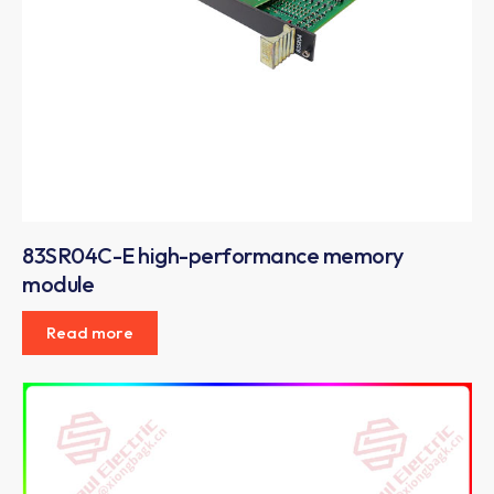
83SR04C-E high-performance memory
module
Read more