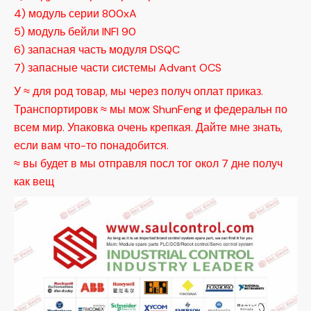
4) модуль серии 800xA
5) модуль бейли INFI 90
6) запасная часть модуля DSQC
7) запасные части системы Advant OCS
У ≈ для род товар, мы через получ оплат приказ.
Транспортировк ≈ мы мож ShunFeng и федеральн по
всем мир. Упаковка очень крепкая. Дайте мне знать,
если вам что-то понадобится.
≈ вы будет в мы отправля посл тог окол 7 дне получ
как вещ