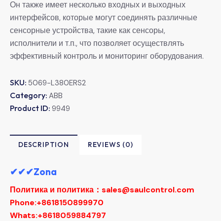
Он также имеет несколько входных и выходных
интерфейсов, которые могут соединять различные
сенсорные устройства, такие как сенсоры,
исполнители и т.п., что позволяет осуществлять
эффективный контроль и мониторинг оборудования.
SKU:
5069-L380ERS2
Category:
ABB
Product ID:
9949
DESCRIPTION
REVIEWS (0)
✔✔✔Zona
Политика и политика：sales@saulcontrol.com
Phone:+8618150899970
Whats:+8618059884797