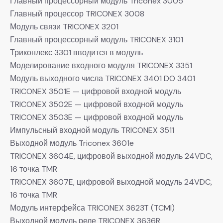
Главный процессорный модуль Triconex 3005
Главный процессор TRICONEX 3008
Модуль связи TRICONEX 3201
Главный процессорный модуль TRICONEX 3101
Триконлекс 3301 вводится в модуль
Моделирование входного модуля TRICONEX 3351
Модуль выходного числа TRICONEX 3401 DO 3401
TRICONEX 3501E — цифровой входной модуль
TRICONEX 3502E — цифровой входной модуль
TRICONEX 3503E — цифровой входной модуль
Импульсный входной модуль TRICONEX 3511
Выходной модуль Triconex 3601e
TRICONEX 3604E, цифровой выходной модуль 24VDC,
16 точка TMR
TRICONEX 3607E, цифровой выходной модуль 24VDC,
16 точка TMR
Модуль интерфейса TRICONEX 3623T (TCMI)
Выходной модуль реле TRICONEX 3636R