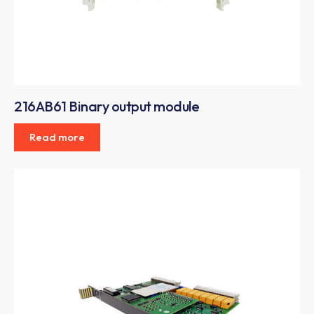
216AB61 Binary output module
Read more