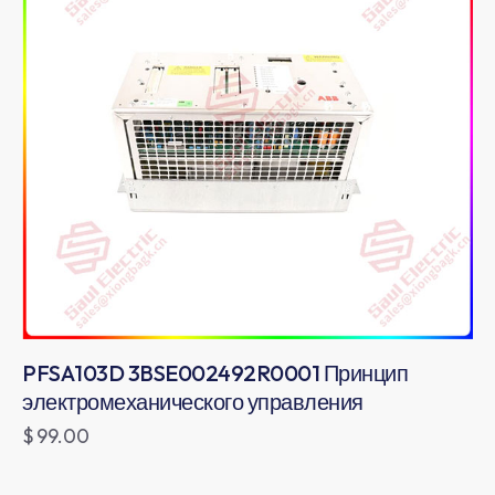
PFSA103D 3BSE002492R0001 Принцип
электромеханического управления
$
99.00