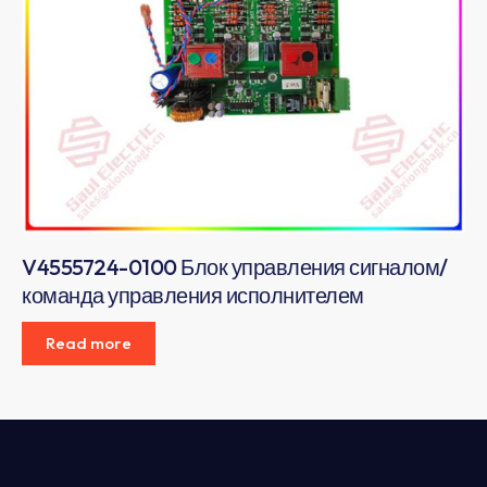
V4555724-0100 Блок управления сигналом/
команда управления исполнителем
Read more